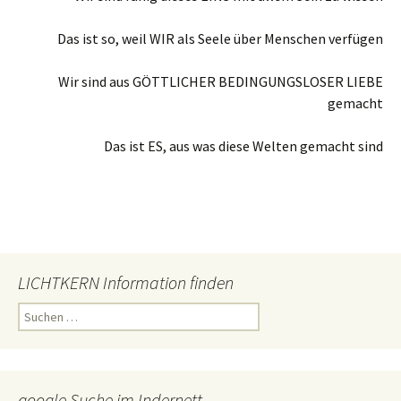
Das ist so, weil WIR als Seele über Menschen verfügen
Wir sind aus GÖTTLICHER BEDINGUNGSLOSER LIEBE
gemacht
Das ist ES, aus was diese Welten gemacht sind
LICHTKERN Information finden
Suchen
nach:
google Suche im Indernett