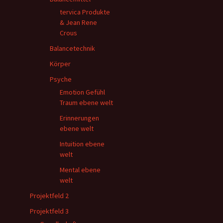
tervica Produkte
& Jean Rene
Crous
Balancetechnik
Körper
Psyche
Emotion Gefühl
Traum ebene welt
Erinnerungen
ebene welt
Intuition ebene
welt
Mental ebene
welt
Projektfeld 2
Projektfeld 3