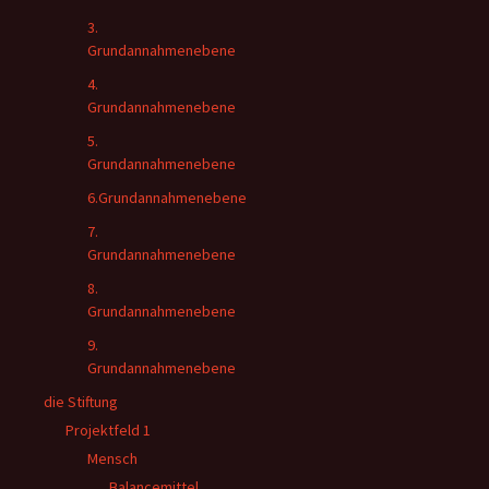
3.
Grundannahmenebene
4.
Grundannahmenebene
5.
Grundannahmenebene
6.Grundannahmenebene
7.
Grundannahmenebene
8.
Grundannahmenebene
9.
Grundannahmenebene
die Stiftung
Projektfeld 1
Mensch
Balancemittel