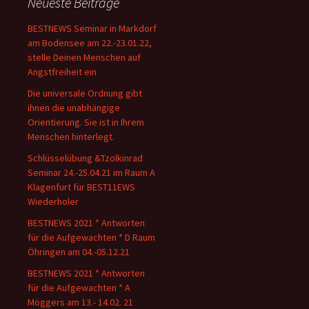
Neueste Beiträge
BESTNEWS Seminar in Markdorf
am Bodensee am 22.-23.01.22,
stelle Deinen Menschen auf
Angstfreiheit ein
Die universale Ordnung gibt
ihnen die unabhängige
Orientierung. Sie ist in Ihrem
Menschen hinterlegt.
Schlüsselübung &Tzolkinrad
Seminar 24.-25.04.21 im Raum A
Klagenfurt für BEST11EWS
Wiederholer
BESTNEWS 2021 * Antworten
für die Aufgewachten * D Raum
Öhringen am 04.-05.12.21
BESTNEWS 2021 * Antworten
für die Aufgewachten * A
Möggers am 13.- 14.02. 21