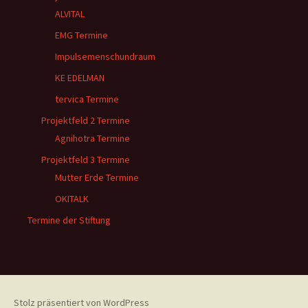
ALVITAL
EMG Termine
Impulsemenschundraum
KE EDELMAN
tervica Termine
Projektfeld 2 Termine
Agnihotra Termine
Projektfeld 3 Termine
Mutter Erde Termine
OKITALK
Termine der Stiftung
Stolz präsentiert von WordPress