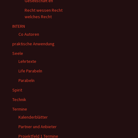
Gesellschaft en
Recht wessen Recht
welches Recht
INTERN
Co Autoren
praktische Anwendung
Seele
Lehrtexte
Life Parabeln
Parabeln
Spirit
Technik
Termine
Kalenderblätter
Partner und Anbieter
Projektfeld 1 Termine