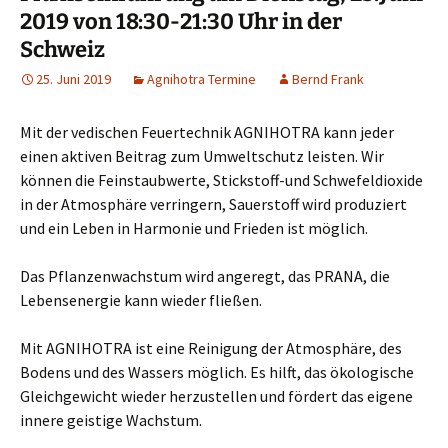
2019 von 18:30-21:30 Uhr in der
Schweiz
25. Juni 2019
Agnihotra Termine
Bernd Frank
Mit der vedischen Feuertechnik AGNIHOTRA kann jeder
einen aktiven Beitrag zum Umweltschutz leisten. Wir
können die Feinstaubwerte, Stickstoff-und Schwefeldioxide
in der Atmosphäre verringern, Sauerstoff wird produziert
und ein Leben in Harmonie und Frieden ist möglich.
Das Pflanzenwachstum wird angeregt, das PRANA, die
Lebensenergie kann wieder fließen.
Mit AGNIHOTRA ist eine Reinigung der Atmosphäre, des
Bodens und des Wassers möglich. Es hilft, das ökologische
Gleichgewicht wieder herzustellen und fördert das eigene
innere geistige Wachstum.