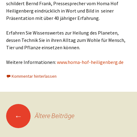
schildert Bernd Frank, Pressesprecher vom Homa Hof
Heiligenberg eindrücklich in Wort und Bild in seiner
Präsentation mit über 40 jähriger Erfahrung.
Erfahren Sie Wissenswertes zur Heilung des Planeten,
dessen Technik Sie in ihren Alltag zum Wohle für Mensch,
Tier und Pflanze einsetzen können.
Weitere Informationen:
www.homa-hof-heiligenberg.de
Kommentar hinterlassen
Beitragsnavigation
←
Ältere Beiträge