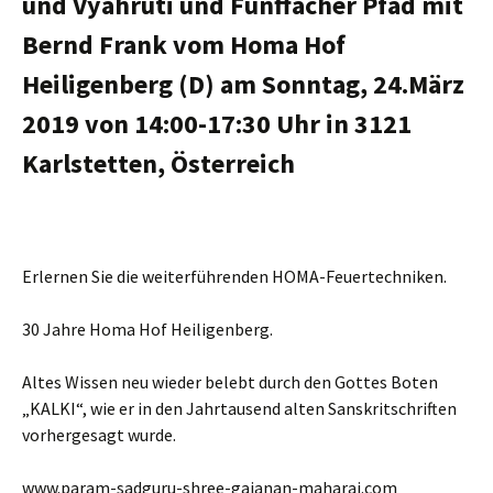
und Vyahruti und Fünffacher Pfad mit
Bernd Frank vom Homa Hof
Heiligenberg (D) am Sonntag, 24.März
2019 von 14:00-17:30 Uhr in 3121
Karlstetten, Österreich
Erlernen Sie die weiterführenden HOMA-Feuertechniken.
30 Jahre Homa Hof Heiligenberg.
Altes Wissen neu wieder belebt durch den Gottes Boten
„KALKI“, wie er in den Jahrtausend alten Sanskritschriften
vorhergesagt wurde.
www.param-sadguru-shree-gajanan-maharaj.com