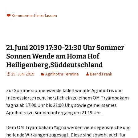
Kommentar hinterlassen
21.Juni 2019 17:30-21:30 Uhr Sommer
Sonnen Wende am Homa Hof
Heiligenberg,Süddeutschland
25. Juni 2019
Agnihotra Termine
Bernd Frank
Zur Sommersonnenwende laden wir alle Agnihotris und
Interessierte recht herzlich ein zu einem OM Tryambakam
Yagna ab 17:00 Uhr bis 21:00 Uhr, sowie gemeinsames
Agnihotra zu Sonnenuntergang um 21:19 Uhr.
Dem OM Tryambakam Yagna werden viele segensreiche und
heilende Wirkungen zugesagt. Diese sind sowohl auch für