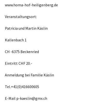
www.homa-hof-heiligenberg.de
Veranstaltungsort:
Patricia und Martin Käslin
Kallenbach 1
CH -6375 Beckenried
Eintritt CHF 20.-
Anmeldung bei Familie Käslin
Tel.+41(0)416600605
E-Mail p-kaeslin@gmx.ch