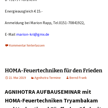
Energieausgleich € 15.-
Anmeldung bei Marion Rapp, Tel.0151-70841922,
E-Mail
marion-kri@gmx.de
Kommentar hinterlassen
HOMA-Feuertechniken für den Frieden
21. Mai 2019
Agnihotra Termine
Bernd Frank
AGNIHOTRA AUFBAUSEMINAR mit
HOMA-Feuertechniken Tryambakam