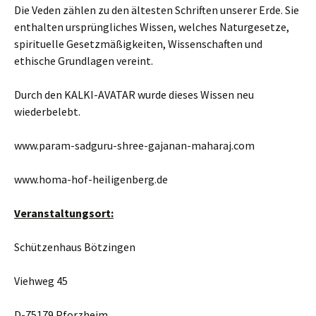
Die Veden zählen zu den ältesten Schriften unserer Erde. Sie
enthalten ursprüngliches Wissen, welches Naturgesetze,
spirituelle Gesetzmäßigkeiten, Wissenschaften und
ethische Grundlagen vereint.
Durch den KALKI-AVATAR wurde dieses Wissen neu
wiederbelebt.
www.param-sadguru-shree-gajanan-maharaj.com
www.homa-hof-heiligenberg.de
Veranstaltungsort:
Schützenhaus Bötzingen
Viehweg 45
D-75179 Pforzheim