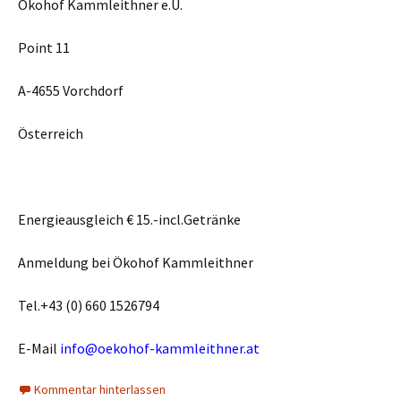
Ökohof Kammleithner e.U.
Point 11
A-4655 Vorchdorf
Österreich
Energieausgleich € 15.-incl.Getränke
Anmeldung bei Ökohof Kammleithner
Tel.+43 (0) 660 1526794
E-Mail
info@oekohof-kammleithner.at
Kommentar hinterlassen