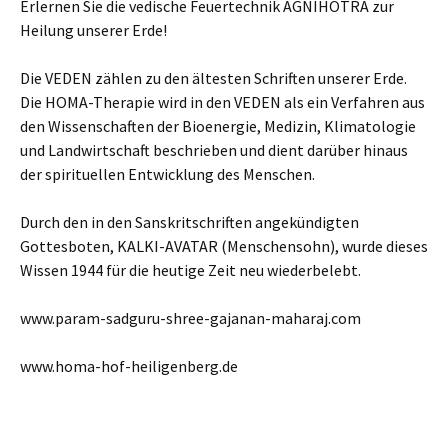
Erlernen Sie die vedische Feuertechnik AGNIHOTRA zur
Heilung unserer Erde!
Die VEDEN zählen zu den ältesten Schriften unserer Erde.
Die HOMA-Therapie wird in den VEDEN als ein Verfahren aus
den Wissenschaften der Bioenergie, Medizin, Klimatologie
und Landwirtschaft beschrieben und dient darüber hinaus
der spirituellen Entwicklung des Menschen.
Durch den in den Sanskritschriften angekündigten
Gottesboten, KALKI-AVATAR (Menschensohn), wurde dieses
Wissen 1944 für die heutige Zeit neu wiederbelebt.
www.param-sadguru-shree-gajanan-maharaj.com
www.homa-hof-heiligenberg.de