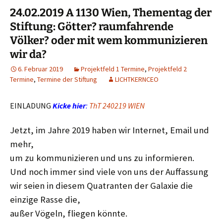
24.02.2019 A 1130 Wien, Thementag der
Stiftung: Götter? raumfahrende
Völker? oder mit wem kommunizieren
wir da?
6. Februar 2019
Projektfeld 1 Termine
,
Projektfeld 2
Termine
,
Termine der Stiftung
LICHTKERNCEO
EINLADUNG
Kicke hier
:
ThT 240219 WIEN
Jetzt, im Jahre 2019 haben wir Internet, Email und
mehr,
um zu kommunizieren und uns zu informieren.
Und noch immer sind viele von uns der Auffassung
wir seien in diesem Quatranten der Galaxie die
einzige Rasse die,
außer Vögeln, fliegen könnte.