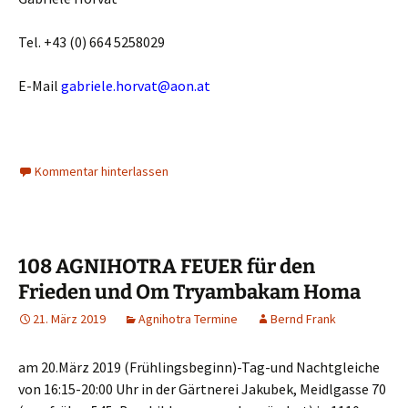
Tel. +43 (0) 664 5258029
E-Mail
gabriele.horvat@aon.at
Kommentar hinterlassen
108 AGNIHOTRA FEUER für den
Frieden und Om Tryambakam Homa
21. März 2019
Agnihotra Termine
Bernd Frank
am 20.März 2019 (Frühlingsbeginn)-Tag-und Nachtgleiche
von 16:15-20:00 Uhr in der Gärtnerei Jakubek, Meidlgasse 70