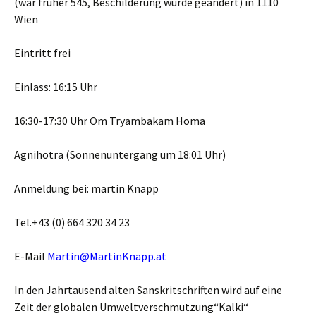
(war früher 545, Beschilderung wurde geändert) in 1110
Wien
Eintritt frei
Einlass: 16:15 Uhr
16:30-17:30 Uhr Om Tryambakam Homa
Agnihotra (Sonnenuntergang um 18:01 Uhr)
Anmeldung bei: martin Knapp
Tel.+43 (0) 664 320 34 23
E-Mail
Martin@MartinKnapp.at
In den Jahrtausend alten Sanskritschriften wird auf eine
Zeit der globalen Umweltverschmutzung“Kalki“