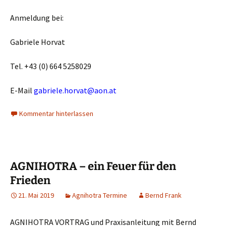
Anmeldung bei:
Gabriele Horvat
Tel. +43 (0) 664 5258029
E-Mail
gabriele.horvat@aon.at
Kommentar hinterlassen
AGNIHOTRA – ein Feuer für den
Frieden
21. Mai 2019
Agnihotra Termine
Bernd Frank
AGNIHOTRA VORTRAG und Praxisanleitung mit Bernd