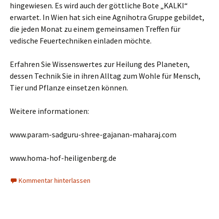
hingewiesen. Es wird auch der göttliche Bote „KALKI“
erwartet. In Wien hat sich eine Agnihotra Gruppe gebildet,
die jeden Monat zu einem gemeinsamen Treffen für
vedische Feuertechniken einladen möchte.
Erfahren Sie Wissenswertes zur Heilung des Planeten,
dessen Technik Sie in ihren Alltag zum Wohle für Mensch,
Tier und Pflanze einsetzen können.
Weitere informationen:
www.param-sadguru-shree-gajanan-maharaj.com
www.homa-hof-heiligenberg.de
Kommentar hinterlassen