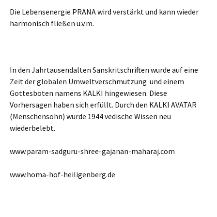
Die Lebensenergie PRANA wird verstärkt und kann wieder
harmonisch fließen u.v.m.
In den Jahrtausendalten Sanskritschriften wurde auf eine
Zeit der globalen Umweltverschmutzung und einem
Gottesboten namens KALKI hingewiesen. Diese
Vorhersagen haben sich erfüllt. Durch den KALKI AVATAR
(Menschensohn) wurde 1944 vedische Wissen neu
wiederbelebt.
www.param-sadguru-shree-gajanan-maharaj.com
www.homa-hof-heiligenberg.de