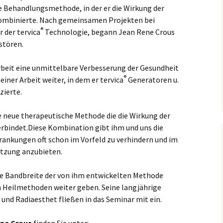
e Behandlungsmethode, in der er die Wirkung der
kombinierte. Nach gemeinsamen Projekten bei
®
 der tervica
Technologie, begann Jean Rene Crous
stören.
Arbeit eine unmittelbare Verbesserung der Gesundheit
®
iner Arbeit weiter, in dem er tervica
Generatoren u.
zierte.
 neue therapeutische Methode die die Wirkung der
rbindet.Diese Kombination gibt ihm und uns die
rankungen oft schon im Vorfeld zu verhindern und im
tzung anzubieten.
te Bandbreite der von ihm entwickelten Methode
n Heilmethoden weiter geben. Seine langjährige
r und Radiaesthet fließen in das Seminar mit ein.