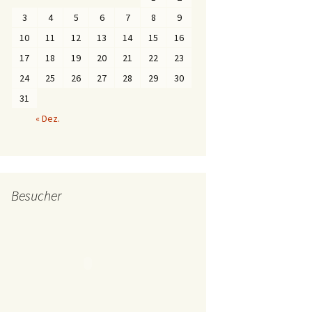
3
4
5
6
7
8
9
10
11
12
13
14
15
16
17
18
19
20
21
22
23
24
25
26
27
28
29
30
31
« Dez.
Besucher