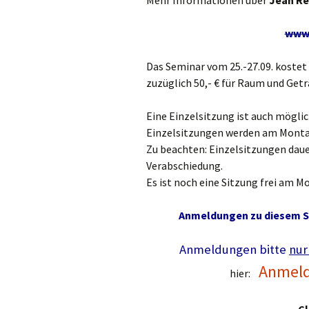
Mehr Informationen über
Jean Re
www.
Das Seminar vom 25.-27.09. kostet 
zuzüglich 50,- € für Raum und Geträ
Eine Einzelsitzung ist auch möglich
Einzelsitzungen werden am Montag
Zu beachten: Einzelsitzungen dauer
Verabschiedung.
Es ist noch eine Sitzung frei am M
Anmeldungen zu diesem 
Anmeldungen bitte
nur
Anmeld
hier: