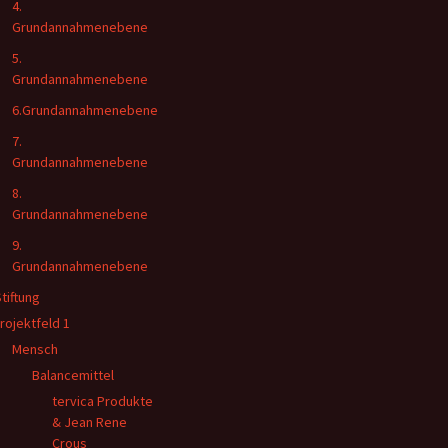
4.
Grundannahmenebene
5.
Grundannahmenebene
6.Grundannahmenebene
7.
Grundannahmenebene
8.
Grundannahmenebene
9.
Grundannahmenebene
Stiftung
rojektfeld 1
Mensch
Balancemittel
tervica Produkte
& Jean Rene
Crous