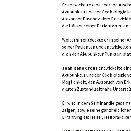
Er entwickelte eine therapeutisch
Akupunktur und der Geobiologie 
Alexander Rusanov, dem Entwickler
die Häuser seiner Patienten zu ent
Weiterhin entdeckte er in seiner 
seiner Patienten und entwickelte se
a. an den Akupunktur Punkten plat
Jean Rene Crous
entwickelte eine
Akupunktur und der Geobiologie ve
Möglichkeit, den Ausbruch von Erk
akuten Zustand zeitnahe Unterstü
Er wird in dem Seminar die gesam
zeigen, sowie seine ganzheitliche
Erfahrung als Heiler, Heilpraktike