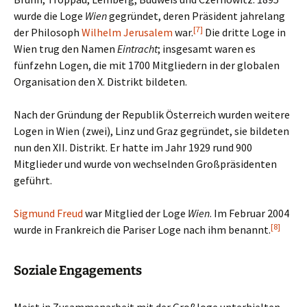
wurde die Loge
Wien
gegründet, deren Präsident jahrelang
[7]
der Philosoph
Wilhelm Jerusalem
war.
Die dritte Loge in
Wien trug den Namen
Eintracht
; insgesamt waren es
fünfzehn Logen, die mit 1700 Mitgliedern in der globalen
Organisation den X. Distrikt bildeten.
Nach der Gründung der Republik Österreich wurden weitere
Logen in Wien (zwei), Linz und Graz gegründet, sie bildeten
nun den XII. Distrikt. Er hatte im Jahr 1929 rund 900
Mitglieder und wurde von wechselnden Großpräsidenten
geführt.
Sigmund Freud
war Mitglied der Loge
Wien
. Im Februar 2004
[8]
wurde in Frankreich die Pariser Loge nach ihm benannt.
Soziale Engagements