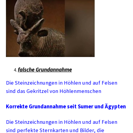
falsche Grundannahme
Die Steinzeichnungen in Höhlen und auf Felsen
sind das Gekritzel von Höhlenmenschen
Korrekte Grundannahme seit Sumer und Ägypten
Die Steinzeichnungen in Höhlen und auf Felsen
sind perfekte Sternkarten und Bilder, die