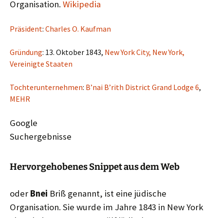
Organisation.
Wikipedia
Präsident
:
Charles O. Kaufman
Gründung
: 13. Oktober 1843,
New York City, New York,
Vereinigte Staaten
Tochterunternehmen
:
B’nai B’rith District Grand Lodge 6
,
MEHR
Google
Suchergebnisse
Hervorgehobenes Snippet aus dem Web
oder
Bnei
Briß genannt, ist eine jüdische
Organisation. Sie wurde im Jahre 1843 in New York