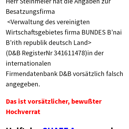
Herr Steinmeier hat die Angaben zur
Besatzungsfirma
<Verwaltung des vereinigten
Wirtschaftsgebietes firma BUNDES B’nai
B’rith republik deutsch Land>
(D&B RegisterNr 341611478)in der
internationalen
Firmendatenbank D&B vorsätzlich falsch
angegeben.
Das ist vorsätzlicher, bewußter
Hochverrat