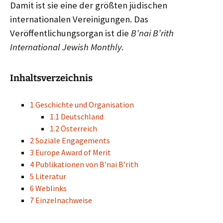
Damit ist sie eine der größten jüdischen
internationalen Vereinigungen. Das
Veröffentlichungsorgan ist die
B’nai B’rith
International Jewish Monthly
.
Inhaltsverzeichnis
1 Geschichte und Organisation
1.1 Deutschland
1.2 Österreich
2 Soziale Engagements
3 Europe Award of Merit
4 Publikationen von B’nai B’rith
5 Literatur
6 Weblinks
7 Einzelnachweise