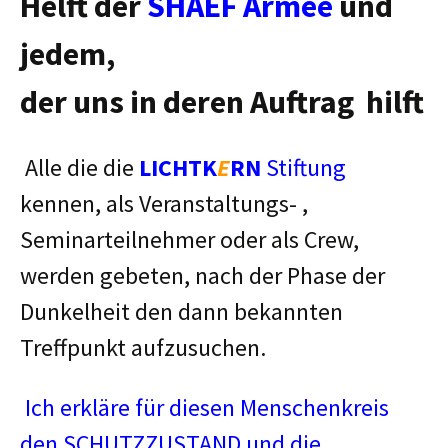
Helft der
SHAEF Armee
und
jedem,
der
uns
in deren Auftrag hilft
Alle die die
LICHTK
E
RN
Stiftung
kennen, als Veranstaltungs- ,
Seminarteilnehmer oder als Crew,
werden gebeten, nach der Phase der
Dunkelheit den dann bekannten
Treffpunkt aufzusuchen.
Ich erkläre für diesen Menschenkreis
den SCHUTZZUSTAND und die