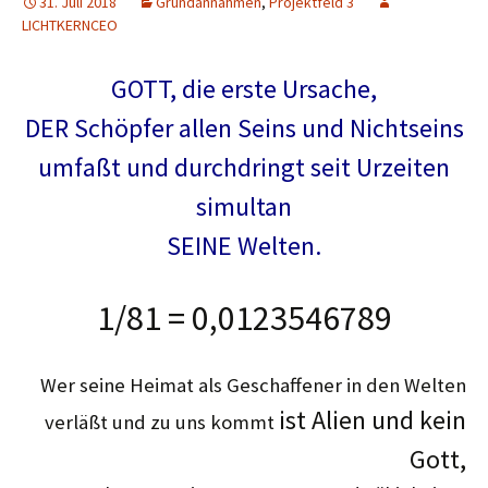
31. Juli 2018
Grundannahmen
,
Projektfeld 3
LICHTKERNCEO
GOTT, die erste Ursache,
DER Schöpfer allen Seins und Nichtseins
umfaßt und durchdringt seit Urzeiten
simultan
SEINE Welten.
1/81 = 0,0123546789
Wer seine Heimat als Geschaffener in den Welten
ist Alien und kein
verläßt und zu uns kommt
Gott,