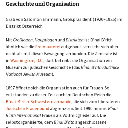
Geschichte und Organisation
Grab von Salomon Ehrmann, Großpräsident (1920–1926) im
Distrikt Österreich
Mit
Großlogen
,
Hauptlogen
und
Distrikten
ist B’nai B’rith
ähnlich wie die
Freimaurerei
aufgebaut, versteht sich aber
nicht als mit dieser Bewegung verbunden. Die Zentrale ist
in
Washington, D.C.
; dort betreibt die Organisation ein
Museum zur jüdischen Geschichte (das
B’nai B’rith Klutznick
National Jewish Museum
).
1897 öffnete sich die Organisation auch für Frauen. So
entstanden zu dieser Zeit auch im Deutschen Reich die
B’nai-B’rith-Schwesternverbände
, die sich vom liberaleren
Jüdischen Frauenbund
abgrenzten. Seit 1990 nimmt
B’nai
B’rith International
Frauen als Vollmitglieder auf. Die
selbstorganisierte, dem
B’nai B’rith
angeschlossene