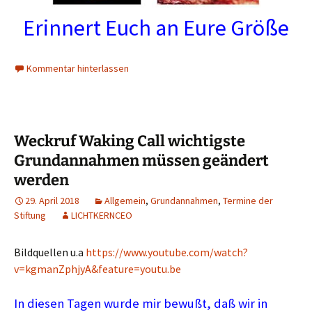
Erinnert Euch an Eure Größe
Kommentar hinterlassen
Weckruf Waking Call wichtigste
Grundannahmen müssen geändert
werden
29. April 2018
Allgemein
,
Grundannahmen
,
Termine der
Stiftung
LICHTKERNCEO
Bildquellen u.a
https://www.youtube.com/watch?
v=kgmanZphjyA&feature=youtu.be
In diesen Tagen wurde mir bewußt, daß wir in