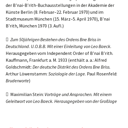
der B’nai-B’rith-Buchausstellungen in der Akademie der
Künste Berlin (8. Februar–22. Februar 1970) und im
Stadtmuseum München (15. März–5. April 1970), B’nai
B’rith, München 1970 (3. Aufl.)

Zum 50jährigen Bestehen des Ordens Bne Briss in
Deutschland. U.O.B.B. Mit einer Einleitung von Leo Baeck.
Herausgegeben vom Independent Order of B’nai B’rith.
Kauffmann, Frankfurt a. M. 1933 (enthält a. a.: Alfred
Goldschmidt:
Der deutsche Distrikt des Ordens Bne Briss.
Arthur Löwenstamm:
Soziologie der Loge.
Paul Rosenfeld:
Bruderworte
)
 Maximilian Stein:
Vorträge und Ansprachen. Mit einem
Geleitwort von Leo Baeck. Herausgegeben von der Großloge