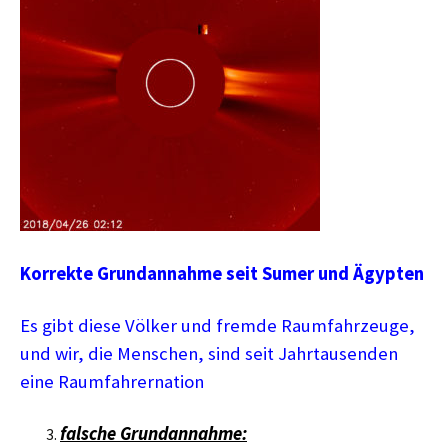
Korrekte Grundannahme seit Sumer und Ägypten
Es gibt diese Völker und fremde Raumfahrzeuge,
und wir, die Menschen, sind seit Jahrtausenden
eine Raumfahrernation
falsche Grundannahme: