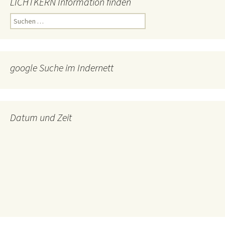
LICHTKERN Information finden
Suchen
nach:
google Suche im Indernett
Datum und Zeit