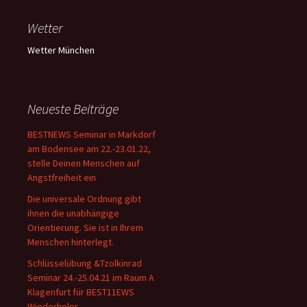
Wetter
Wetter München
Neueste Beiträge
BESTNEWS Seminar in Markdorf
am Bodensee am 22.-23.01.22,
stelle Deinen Menschen auf
Angstfreiheit ein
Die universale Ordnung gibt
ihnen die unabhängige
Orientierung. Sie ist in Ihrem
Menschen hinterlegt.
Schlüsselübung &Tzolkinrad
Seminar 24.-25.04.21 im Raum A
Klagenfurt für BEST11EWS
Wiederholer