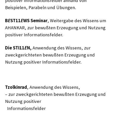
positiver Informationsfelder anhand von
Beispielen, Parabeln und Übungen.
B
E
ST11
E
WS Seminar
, Weitergabe des Wissens um
AHANKAR, zur bewußten Erzeugung und Nutzung
positiver Informationsfelder.
Die STI11
E
N,
Anwendung des Wissens, zur
zweckgerichteten bewußten Erzeugung und
Nutzung positiver Informationsfelder.
Tzolkinrad
, Anwendung des Wissens,
– zur zweckgerichteten bewußten Erzeugung und
Nutzung positiver
Informationsfelder