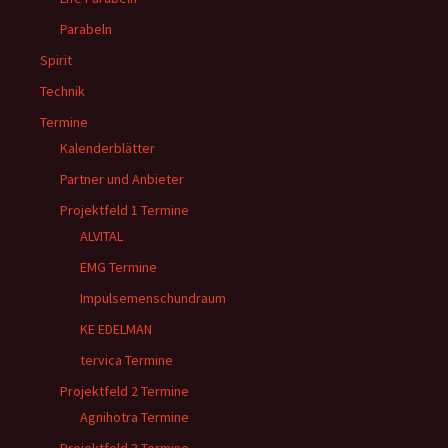
Parabeln
Spirit
Technik
Termine
Kalenderblätter
Partner und Anbieter
Projektfeld 1 Termine
ALVITAL
EMG Termine
Impulsemenschundraum
KE EDELMAN
tervica Termine
Projektfeld 2 Termine
Agnihotra Termine