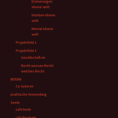
Erinnerungen
ebene welt
Intuition ebene
welt
Mental ebene
welt
Projektfeld 2
Projektfeld 3
Gesellschaft en
Recht wessen Recht
welches Recht
INTERN
Co Autoren
praktische Anwendung
Seele
Lehrtexte
Life Parabeln