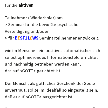
für die
aktiven
Teilnehmer ( Wiederholer) am
> Seminar für die bewußte psychische
Verteidigung und/oder
> für
B
E
ST11
E
WS
Seminarteilnehmer entwickelt,
wie im Menschen ein positives automatisches sich
selbst optimierendes Informationsfeld errichtet
und nachhaltig betrieben werden kann,
das auf <GOTT> gerichtet ist.
Der Mensch, als göttliches Geschenk der Seele
anvertraut, sollte im Idealfall so eingestellt sein,
daß er auf <GOTT> ausgerichtet ist.