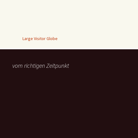
Large Visitor Globe
vom richtigen Zeitpunkt