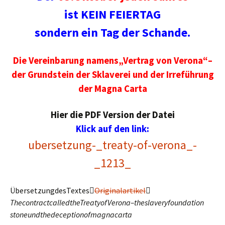
ist KEIN FEIERTAG
sondern ein Tag der Schande.
Die Vereinbarung namens„Vertrag von Verona“–
der Grundstein der Sklaverei und der Irreführung
der Magna Carta
Hier die PDF Version der Datei
Klick auf den link:
ubersetzung-_treaty-of-verona_-
_1213_
ÜbersetzungdesTextes
Originalartikel

ThecontractcalledtheTreatyofVerona–theslaveryfoundation
stoneundthedeceptionofmagnacarta