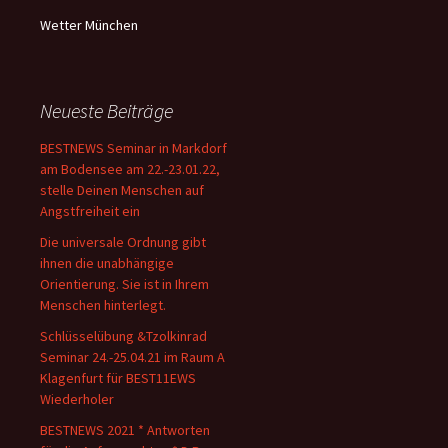
Wetter München
Neueste Beiträge
BESTNEWS Seminar in Markdorf
am Bodensee am 22.-23.01.22,
stelle Deinen Menschen auf
Angstfreiheit ein
Die universale Ordnung gibt
ihnen die unabhängige
Orientierung. Sie ist in Ihrem
Menschen hinterlegt.
Schlüsselübung &Tzolkinrad
Seminar 24.-25.04.21 im Raum A
Klagenfurt für BEST11EWS
Wiederholer
BESTNEWS 2021 * Antworten