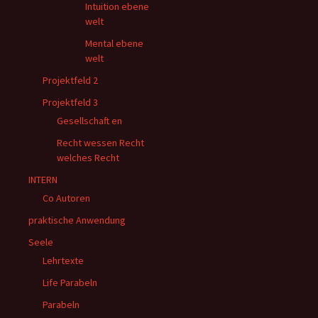
Intuition ebene
welt
Mental ebene
welt
Projektfeld 2
Projektfeld 3
Gesellschaft en
Recht wessen Recht
welches Recht
INTERN
Co Autoren
praktische Anwendung
Seele
Lehrtexte
Life Parabeln
Parabeln