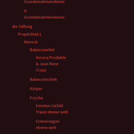
Grundannahmenebene
9.
Grundannahmenebene
die Stiftung
Projektfeld 1
Mensch
Balancemittel
tervica Produkte
& Jean Rene
Crous
Balancetechnik
Körper
Psyche
Emotion Gefühl
Traum ebene welt
Erinnerungen
ebene welt