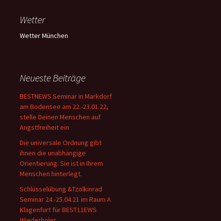
Wetter
Wetter München
Neueste Beiträge
BESTNEWS Seminar in Markdorf
am Bodensee am 22.-23.01.22,
stelle Deinen Menschen auf
Angstfreiheit ein
Die universale Ordnung gibt
ihnen die unabhängige
Orientierung. Sie ist in Ihrem
Menschen hinterlegt.
Schlüsselübung &Tzolkinrad
Seminar 24.-25.04.21 im Raum A
Klagenfurt für BEST11EWS
Wiederholer