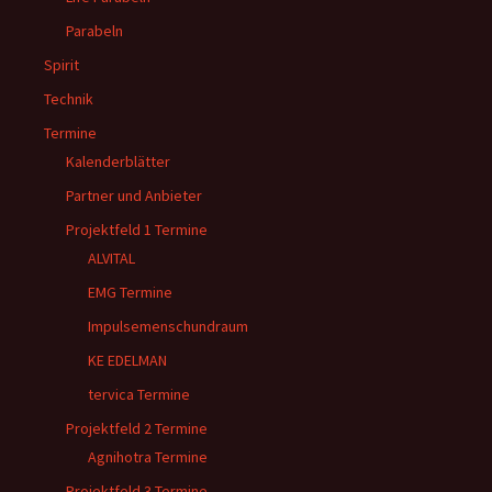
Parabeln
Spirit
Technik
Termine
Kalenderblätter
Partner und Anbieter
Projektfeld 1 Termine
ALVITAL
EMG Termine
Impulsemenschundraum
KE EDELMAN
tervica Termine
Projektfeld 2 Termine
Agnihotra Termine
Projektfeld 3 Termine