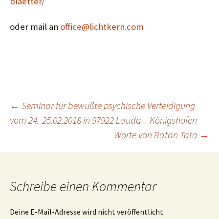
blaetter/
oder mail an
office@lichtkern.com
Beitragsnavigation
←
Seminar für bewußte psychische Verteidigung
vom 24.-25.02.2018 in 97922 Lauda – Königshofen
Worte von Ratan Tata
→
Schreibe einen Kommentar
Deine E-Mail-Adresse wird nicht veröffentlicht.