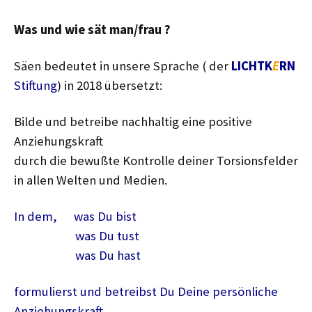
Was und wie sät man/frau ?
Säen bedeutet in unsere Sprache ( der
LICHTK
E
RN
Stiftung
) in 2018 übersetzt:
Bilde und betreibe nachhaltig eine positive
Anziehungskraft
durch die bewußte Kontrolle deiner Torsionsfelder
in allen Welten und Medien.
In dem, was Du bist
was Du tust
was Du hast
formulierst und betreibst Du Deine persönliche
Anziehungskraft