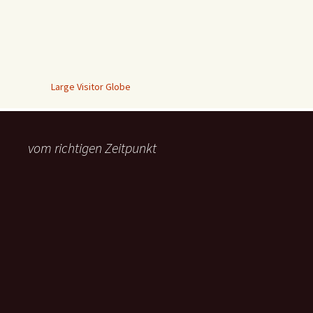
Large Visitor Globe
vom richtigen Zeitpunkt