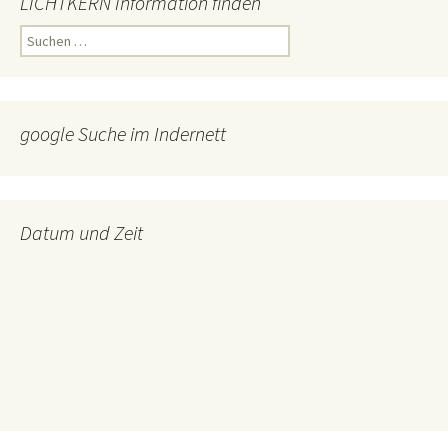
LICHTKERN Information finden
Suchen
nach:
google Suche im Indernett
Datum und Zeit