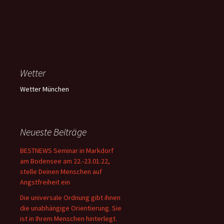
Wetter
Wetter München
Neueste Beiträge
BESTNEWS Seminar in Markdorf
am Bodensee am 22.-23.01.22,
stelle Deinen Menschen auf
Angstfreiheit ein
Die universale Ordnung gibt ihnen
die unabhängige Orientierung. Sie
ist in Ihrem Menschen hinterlegt.