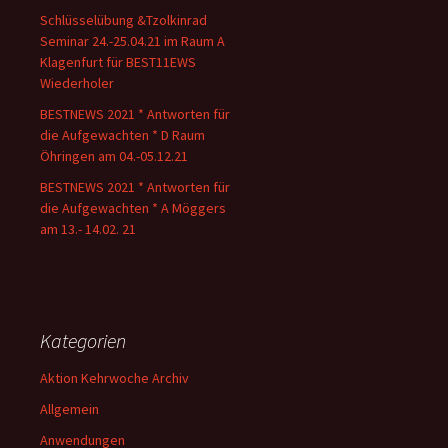
Schlüsselübung &Tzolkinrad
Seminar 24.-25.04.21 im Raum A
Klagenfurt für BEST11EWS
Wiederholer
BESTNEWS 2021 * Antworten für
die Aufgewachten * D Raum
Öhringen am 04.-05.12.21
BESTNEWS 2021 * Antworten für
die Aufgewachten * A Möggers
am 13.- 14.02. 21
Kategorien
Aktion Kehrwoche Archiv
Allgemein
Anwendungen