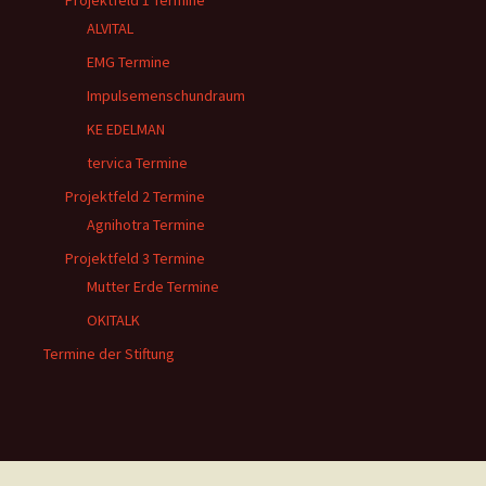
Projektfeld 1 Termine
ALVITAL
EMG Termine
Impulsemenschundraum
KE EDELMAN
tervica Termine
Projektfeld 2 Termine
Agnihotra Termine
Projektfeld 3 Termine
Mutter Erde Termine
OKITALK
Termine der Stiftung