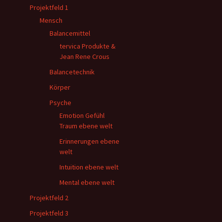
Projektfeld 1
Mensch
Balancemittel
tervica Produkte &
Jean Rene Crous
Balancetechnik
Körper
Psyche
Emotion Gefühl
Traum ebene welt
Erinnerungen ebene
welt
Intuition ebene welt
Mental ebene welt
Projektfeld 2
Projektfeld 3