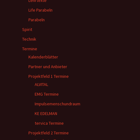
Lehrtexte
Life Parabeln
Parabeln
Spirit
Technik
Termine
Kalenderblätter
Partner und Anbieter
Projektfeld 1 Termine
ALVITAL
EMG Termine
Impulsemenschundraum
KE EDELMAN
tervica Termine
Projektfeld 2 Termine