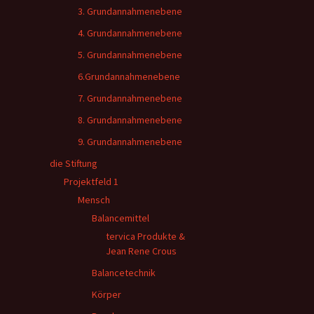
3. Grundannahmenebene
4. Grundannahmenebene
5. Grundannahmenebene
6.Grundannahmenebene
7. Grundannahmenebene
8. Grundannahmenebene
9. Grundannahmenebene
die Stiftung
Projektfeld 1
Mensch
Balancemittel
tervica Produkte &
Jean Rene Crous
Balancetechnik
Körper