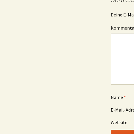
Deine E-Mai
Komment
Name
*
E-Mail-Adr
Website