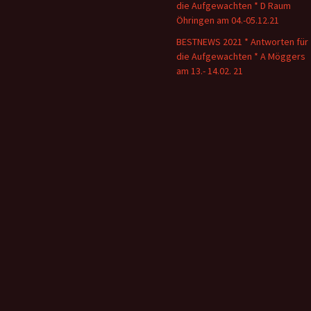
die Aufgewachten * D Raum
Öhringen am 04.-05.12.21
BESTNEWS 2021 * Antworten für
die Aufgewachten * A Möggers
am 13.- 14.02. 21