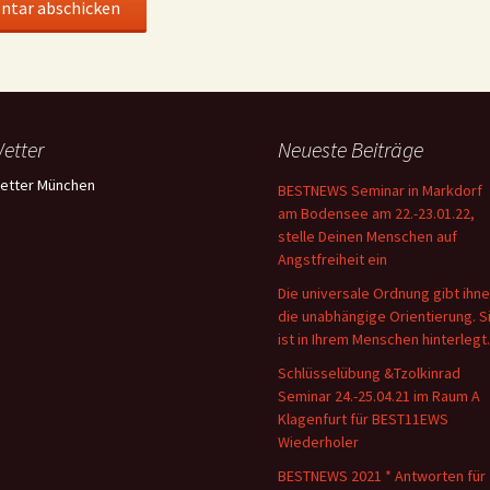
etter
Neueste Beiträge
etter München
BESTNEWS Seminar in Markdorf
am Bodensee am 22.-23.01.22,
stelle Deinen Menschen auf
Angstfreiheit ein
Die universale Ordnung gibt ihn
die unabhängige Orientierung. S
ist in Ihrem Menschen hinterlegt.
Schlüsselübung &Tzolkinrad
Seminar 24.-25.04.21 im Raum A
Klagenfurt für BEST11EWS
Wiederholer
BESTNEWS 2021 * Antworten für