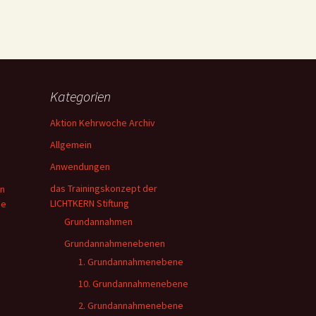
Kategorien
Aktion Kehrwoche Archiv
Allgemein
Anwendungen
das Trainingskonzept der
en
LICHTKERN Stiftung
ie
Grundannahmen
Grundannahmenebenen
1. Grundannahmenebene
10. Grundannahmenebene
2. Grundannahmenebene