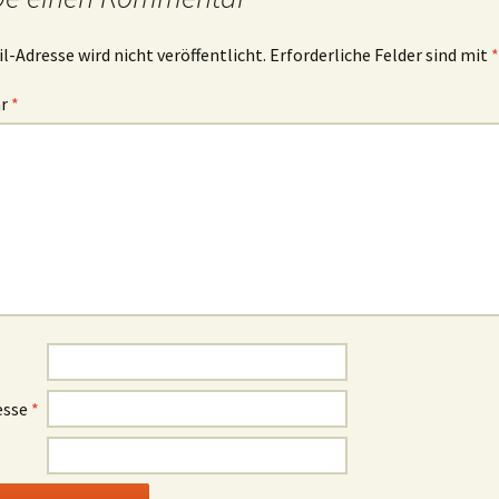
l-Adresse wird nicht veröffentlicht.
Erforderliche Felder sind mit
*
ar
*
esse
*