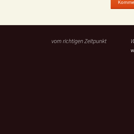
vom richtigen Zeitpunkt
W
W