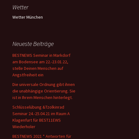
Wetter
Wetter München
Neueste Beiträge
BESTNEWS Seminar in Markdorf
am Bodensee am 22.-23.01.22,
stelle Deinen Menschen auf
Angstfreiheit ein
Die universale Ordnung gibt ihnen
die unabhängige Orientierung. Sie
ist in Ihrem Menschen hinterlegt.
Schlüsselübung &Tzolkinrad
Seminar 24.-25.04.21 im Raum A
Klagenfurt für BEST11EWS
Wiederholer
BESTNEWS 2021 * Antworten für