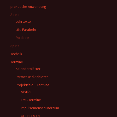
praktische Anwendung
Seele
Lehrtexte
Life Parabeln
Parabeln
Spirit
Technik
Termine
Kalenderblätter
Partner und Anbieter
Projektfeld 1 Termine
ALVITAL
EMG Termine
Impulsemenschundraum
KE EDELMAN