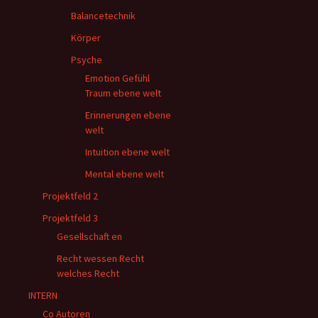
Balancetechnik
Körper
Psyche
Emotion Gefühl
Traum ebene welt
Erinnerungen ebene
welt
Intuition ebene welt
Mental ebene welt
Projektfeld 2
Projektfeld 3
Gesellschaft en
Recht wessen Recht
welches Recht
INTERN
Co Autoren