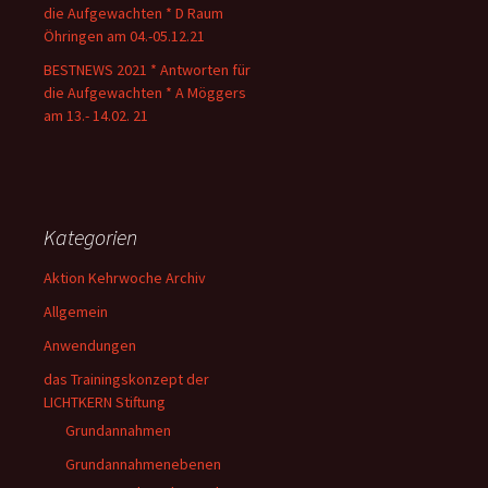
die Aufgewachten * D Raum
Öhringen am 04.-05.12.21
BESTNEWS 2021 * Antworten für
die Aufgewachten * A Möggers
am 13.- 14.02. 21
Kategorien
Aktion Kehrwoche Archiv
Allgemein
Anwendungen
das Trainingskonzept der
LICHTKERN Stiftung
Grundannahmen
Grundannahmenebenen