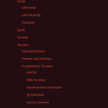
Seele
Lehrtexte
Life Parabeln
Parabeln
Spirit
Technik
Termine
Kalenderblätter
Partner und Anbieter
Projektfeld 1 Termine
ALVITAL
EMG Termine
Impulsemenschundraum
KE EDELMAN
tervica Termine