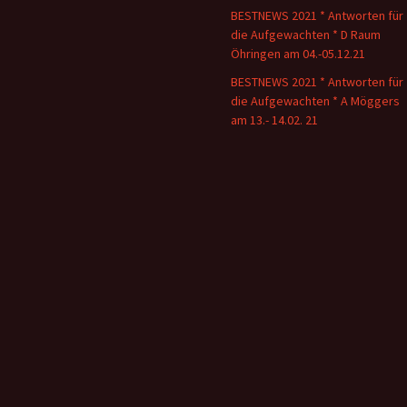
BESTNEWS 2021 * Antworten für
die Aufgewachten * D Raum
Öhringen am 04.-05.12.21
BESTNEWS 2021 * Antworten für
die Aufgewachten * A Möggers
am 13.- 14.02. 21