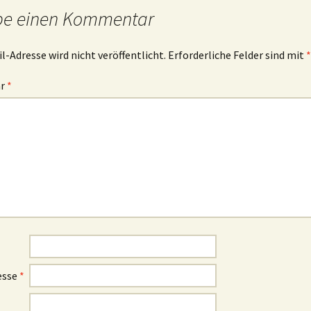
be einen Kommentar
l-Adresse wird nicht veröffentlicht.
Erforderliche Felder sind mit
*
ar
*
esse
*