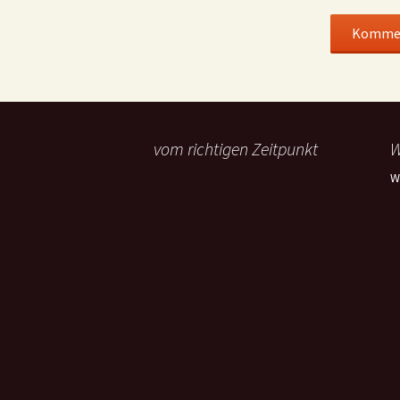
vom richtigen Zeitpunkt
W
W