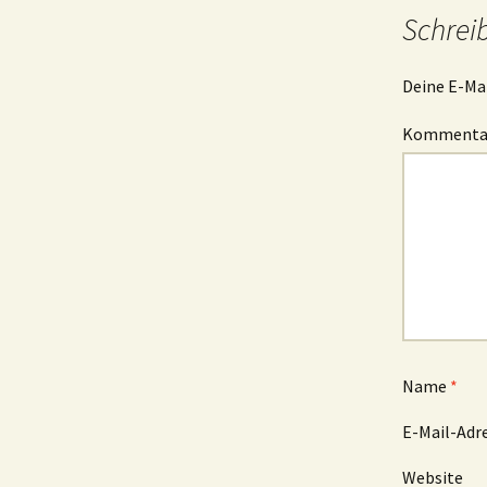
Schrei
Deine E-Mai
Komment
Name
*
E-Mail-Adr
Website