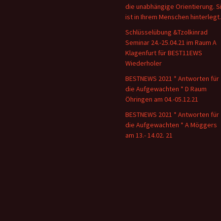
die unabhängige Orientierung. S
ist in Ihrem Menschen hinterlegt.
Schlüsselübung &Tzolkinrad
Seminar 24.-25.04.21 im Raum A
Klagenfurt für BEST11EWS
Wiederholer
BESTNEWS 2021 * Antworten für
die Aufgewachten * D Raum
Öhringen am 04.-05.12.21
BESTNEWS 2021 * Antworten für
die Aufgewachten * A Möggers
am 13.- 14.02. 21