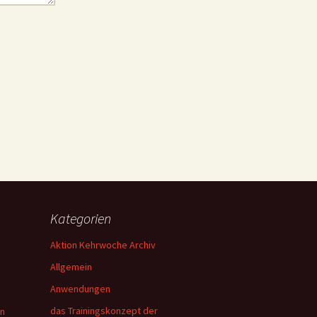
Kategorien
Aktion Kehrwoche Archiv
Allgemein
Anwendungen
das Trainingskonzept der
en