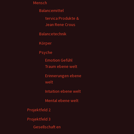
Mensch
Balancemittel
tervica Produkte &
Jean Rene Crous
Balancetechnik
Körper
Psyche
Emotion Gefühl
Traum ebene welt
Erinnerungen ebene
welt
Intuition ebene welt
Mental ebene welt
Projektfeld 2
Projektfeld 3
Gesellschaft en