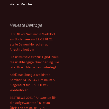
Wetter München
Neueste Beiträge
BESTNEWS Seminar in Markdorf
am Bodensee am 22.-23.01.22,
stelle Deinen Menschen auf
Angstfreiheit ein
Die universale Ordnung gibt ihnen
die unabhängige Orientierung. Sie
ist in Ihrem Menschen hinterlegt.
Schlüsselübung &Tzolkinrad
Seminar 24.-25.04.21 im Raum A
Klagenfurt für BEST11EWS
Wiederholer
BESTNEWS 2021 * Antworten für
die Aufgewachten * D Raum
Öhringen am 04.-05.12.21