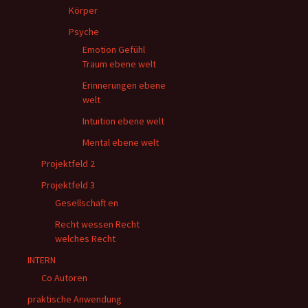
Körper
Psyche
Emotion Gefühl
Traum ebene welt
Erinnerungen ebene
welt
Intuition ebene welt
Mental ebene welt
Projektfeld 2
Projektfeld 3
Gesellschaft en
Recht wessen Recht
welches Recht
INTERN
Co Autoren
praktische Anwendung