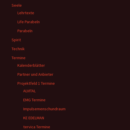
Seele
Lehrtexte
Life Parabeln
Parabeln
Spirit
Technik
Termine
Kalenderblätter
Partner und Anbieter
Projektfeld 1 Termine
ALVITAL
EMG Termine
Impulsemenschundraum
KE EDELMAN
tervica Termine