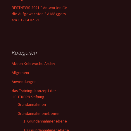
BESTNEWS 2021 * Antworten für
die Aufgewachten * A Möggers
am 13.- 14.02. 21
Kategorien
Aktion Kehrwoche Archiv
Allgemein
Anwendungen
das Trainingskonzept der
LICHTKERN Stiftung
Grundannahmen
Grundannahmenebenen
1. Grundannahmenebene
10. Grundannahmenebene