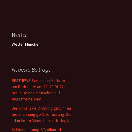
Wetter
Wetter München
Neueste Beiträge
BESTNEWS Seminar in Markdorf
am Bodensee am 22.-23.01.22,
stelle Deinen Menschen auf
Angstfreiheit ein
Die universale Ordnung gibt ihnen
die unabhängige Orientierung. Sie
ist in Ihrem Menschen hinterlegt.
Schlüsselübung &Tzolkinrad