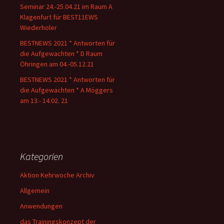
Seminar 24.-25.04.21 im Raum A
Klagenfurt für BEST11EWS
Wiederholer
BESTNEWS 2021 * Antworten für
die Aufgewachten * D Raum
Öhringen am 04.-05.12.21
BESTNEWS 2021 * Antworten für
die Aufgewachten * A Möggers
am 13.- 14.02. 21
Kategorien
Aktion Kehrwoche Archiv
Allgemein
Anwendungen
das Trainingskonzept der