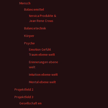
Mensch
Balancemittel
tervica Produkte &
Jean Rene Crous
Balancetechnik
Körper
Psyche
Emotion Gefühl
Traum ebene welt
Erinnerungen ebene
welt
Intuition ebene welt
Mental ebene welt
Projektfeld 2
Projektfeld 3
Gesellschaft en