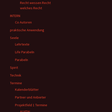
Recht wessen Recht
welches Recht
INTERN
Co Autoren
praktische Anwendung
Seele
Lehrtexte
Life Parabeln
Parabeln
Spirit
Technik
Termine
Kalenderblätter
Partner und Anbieter
Projektfeld 1 Termine
ALVITAL