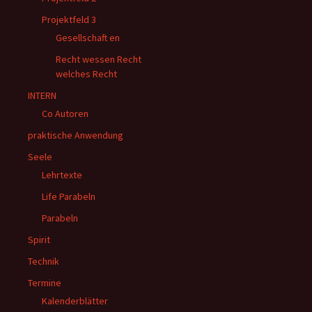
Projektfeld 3
Gesellschaft en
Recht wessen Recht
welches Recht
INTERN
Co Autoren
praktische Anwendung
Seele
Lehrtexte
Life Parabeln
Parabeln
Spirit
Technik
Termine
Kalenderblätter