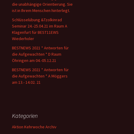
die unabhängige Orientierung. Sie
ist in Ihrem Menschen hinterlegt.
Schlüsselübung &Tzolkinrad
Seminar 24.-25.04.21 im Raum A
Klagenfurt für BEST11EWS
Wiederholer
BESTNEWS 2021 * Antworten für
die Aufgewachten * D Raum
Öhringen am 04.-05.12.21
BESTNEWS 2021 * Antworten für
die Aufgewachten * A Möggers
am 13.- 14.02. 21
Kategorien
Aktion Kehrwoche Archiv