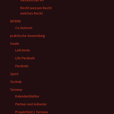
Gesellschaft en
Recht wessen Recht
welches Recht
INTERN
Co Autoren
praktische Anwendung
Seele
Lehrtexte
Life Parabeln
Parabeln
Spirit
Technik
Termine
Kalenderblätter
Partner und Anbieter
Projektfeld 1 Termine