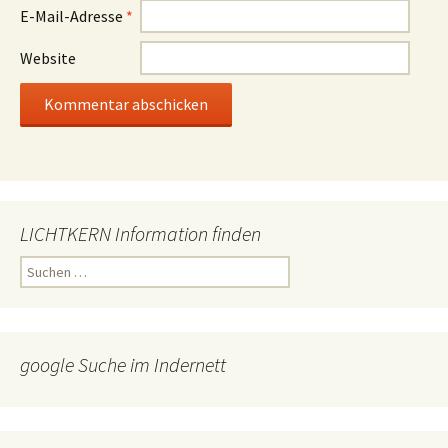
E-Mail-Adresse
*
Website
LICHTKERN Information finden
Suchen
nach:
google Suche im Indernett