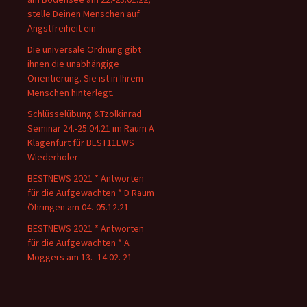
stelle Deinen Menschen auf
Angstfreiheit ein
Die universale Ordnung gibt
ihnen die unabhängige
Orientierung. Sie ist in Ihrem
Menschen hinterlegt.
Schlüsselübung &Tzolkinrad
Seminar 24.-25.04.21 im Raum A
Klagenfurt für BEST11EWS
Wiederholer
BESTNEWS 2021 * Antworten
für die Aufgewachten * D Raum
Öhringen am 04.-05.12.21
BESTNEWS 2021 * Antworten
für die Aufgewachten * A
Möggers am 13.- 14.02. 21