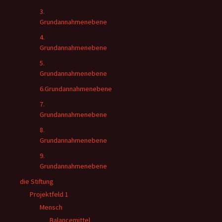
3.
Grundannahmenebene
4.
Grundannahmenebene
5.
Grundannahmenebene
6.Grundannahmenebene
7.
Grundannahmenebene
8.
Grundannahmenebene
9.
Grundannahmenebene
die Stiftung
Projektfeld 1
Mensch
Balancemittel