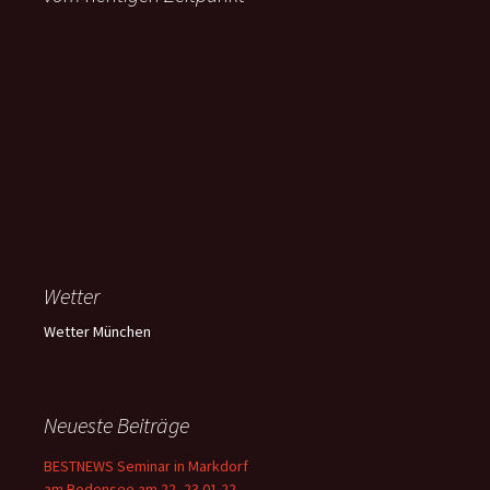
Wetter
Wetter München
Neueste Beiträge
BESTNEWS Seminar in Markdorf
am Bodensee am 22.-23.01.22,