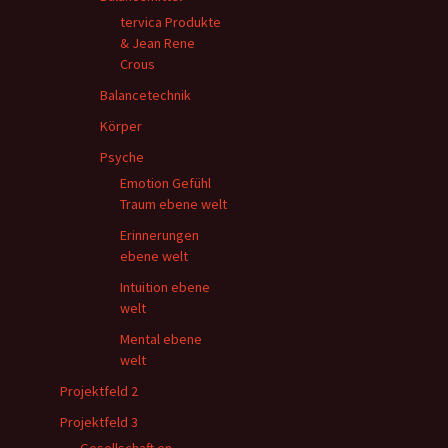
tervica Produkte
& Jean Rene
Crous
Balancetechnik
Körper
Psyche
Emotion Gefühl
Traum ebene welt
Erinnerungen
ebene welt
Intuition ebene
welt
Mental ebene
welt
Projektfeld 2
Projektfeld 3