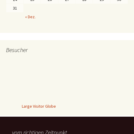
31
« Dez.
Besucher
Large Visitor Globe
vom richtigen Zeitpunkt