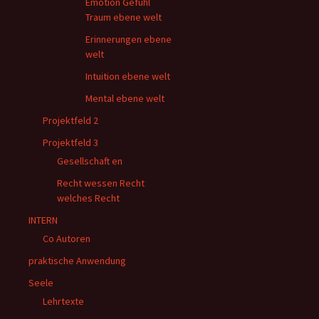
Emotion Gefühl
Traum ebene welt
Erinnerungen ebene
welt
Intuition ebene welt
Mental ebene welt
Projektfeld 2
Projektfeld 3
Gesellschaft en
Recht wessen Recht
welches Recht
INTERN
Co Autoren
praktische Anwendung
Seele
Lehrtexte