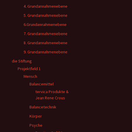
4. Grundannahmenebene
5. Grundannahmenebene
6.Grundannahmenebene
7. Grundannahmenebene
8. Grundannahmenebene
9. Grundannahmenebene
die Stiftung
Projektfeld 1
Mensch
Balancemittel
tervica Produkte &
Jean Rene Crous
Balancetechnik
Körper
Psyche