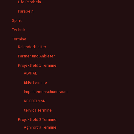
Life Parabeln
Parabeln
Spirit
Technik
Termine
Kalenderblätter
Partner und Anbieter
Projektfeld 1 Termine
ALVITAL
EMG Termine
Impulsemenschundraum
KE EDELMAN
tervica Termine
Projektfeld 2 Termine
Agnihotra Termine