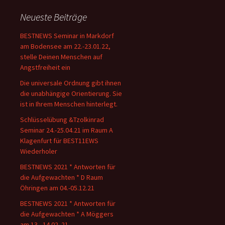
Neueste Beiträge
BESTNEWS Seminar in Markdorf
am Bodensee am 22.-23.01.22,
stelle Deinen Menschen auf
Angstfreiheit ein
Die universale Ordnung gibt ihnen
die unabhängige Orientierung. Sie
ist in Ihrem Menschen hinterlegt.
Schlüsselübung &Tzolkinrad
Seminar 24.-25.04.21 im Raum A
Klagenfurt für BEST11EWS
Wiederholer
BESTNEWS 2021 * Antworten für
die Aufgewachten * D Raum
Öhringen am 04.-05.12.21
BESTNEWS 2021 * Antworten für
die Aufgewachten * A Möggers
am 13.- 14.02. 21