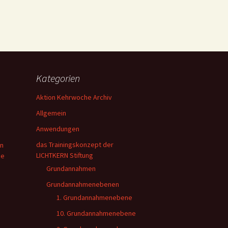
Kategorien
Aktion Kehrwoche Archiv
Allgemein
Anwendungen
das Trainingskonzept der
en
LICHTKERN Stiftung
ie
Grundannahmen
Grundannahmenebenen
1. Grundannahmenebene
10. Grundannahmenebene