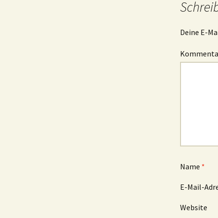
Schrei
Deine E-Mai
Komment
Name
*
E-Mail-Adr
Website