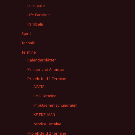
Lehrtexte
Life Parabeln
Parabeln
Spirit
Technik
Termine
Kalenderblätter
Partner und Anbieter
Projektfeld 1 Termine
ALVITAL
EMG Termine
Impulsemenschundraum
KE EDELMAN
tervica Termine
Projektfeld 2 Termine