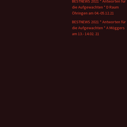
BESTNEWS 2021 * Antworten für
die Aufgewachten * D Raum
Öhringen am 04.-05.12.21
BESTNEWS 2021 * Antworten für
die Aufgewachten * A Möggers
am 13.- 14.02. 21