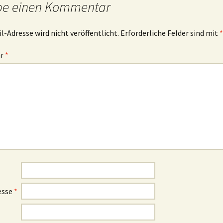
be einen Kommentar
l-Adresse wird nicht veröffentlicht.
Erforderliche Felder sind mit
*
ar
*
esse
*