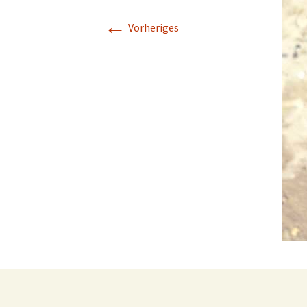
Projektfeld 2
←
Vorheriges
Projektfeld 3