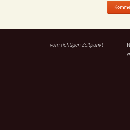
vom richtigen Zeitpunkt
W
W