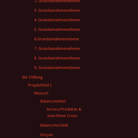
2. Grundannahmenebene
3. Grundannahmenebene
4. Grundannahmenebene
5. Grundannahmenebene
6.Grundannahmenebene
7. Grundannahmenebene
8. Grundannahmenebene
9. Grundannahmenebene
die Stiftung
Projektfeld 1
Mensch
Balancemittel
tervica Produkte &
Jean Rene Crous
Balancetechnik
Körper