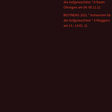
die Aufgewachten * D Raum
Öhringen am 04.-05.12.21
BESTNEWS 2021 * Antworten für
die Aufgewachten * A Möggers
am 13.- 14.02. 21