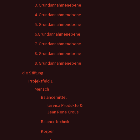
3. Grundannahmenebene
4. Grundannahmenebene
5. Grundannahmenebene
6.Grundannahmenebene
7. Grundannahmenebene
8. Grundannahmenebene
9. Grundannahmenebene
die Stiftung
Projektfeld 1
Mensch
Balancemittel
tervica Produkte &
Jean Rene Crous
Balancetechnik
Körper