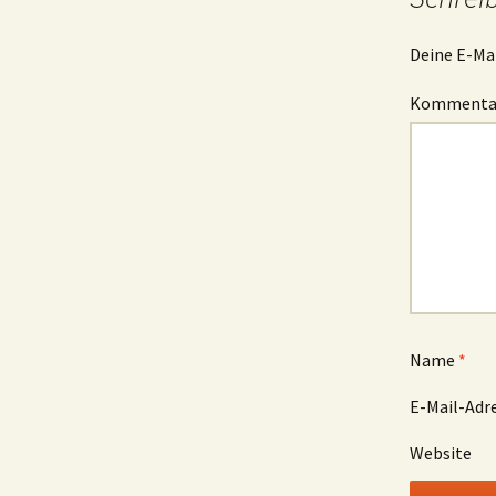
Deine E-Mai
Komment
Name
*
E-Mail-Adr
Website