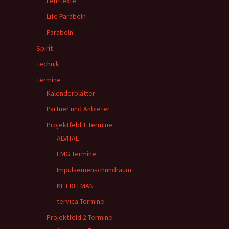
Lehrtexte
Life Parabeln
Parabeln
Spirit
Technik
Termine
Kalenderblätter
Partner und Anbieter
Projektfeld 1 Termine
ALVITAL
EMG Termine
Impulsemenschundraum
KE EDELMAN
tervica Termine
Projektfeld 2 Termine