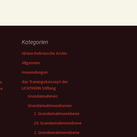
Kategorien
Aktion Kehrwoche Archiv
Allgemein
Anwendungen
das Trainingskonzept der
en
LICHTKERN Stiftung
ie
Grundannahmen
Grundannahmenebenen
1. Grundannahmenebene
10. Grundannahmenebene
2. Grundannahmenebene