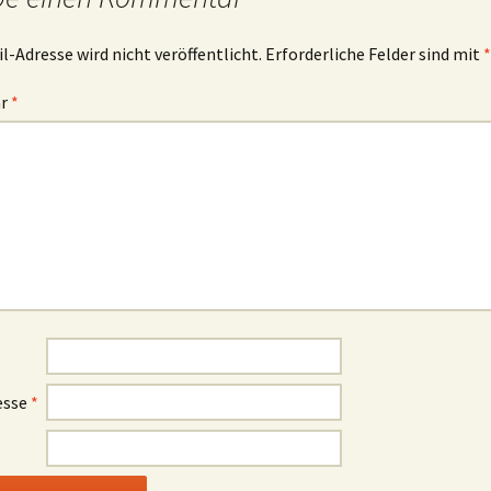
l-Adresse wird nicht veröffentlicht.
Erforderliche Felder sind mit
*
ar
*
esse
*