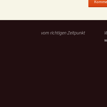
vom richtigen Zeitpunkt
W
W