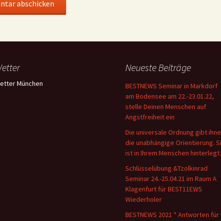
etter
Neueste Beiträge
etter München
BESTNEWS Seminar in Markdorf
am Bodensee am 22.-23.01.22,
stelle Deinen Menschen auf
Angstfreiheit ein
Die universale Ordnung gibt ihn
die unabhängige Orientierung. S
ist in Ihrem Menschen hinterlegt.
Schlüsselübung &Tzolkinrad
Seminar 24.-25.04.21 im Raum A
Klagenfurt für BEST11EWS
Wiederholer
BESTNEWS 2021 * Antworten für