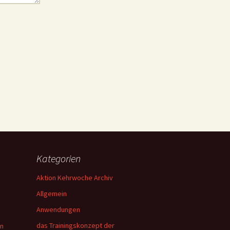
Kategorien
Aktion Kehrwoche Archiv
Allgemein
Anwendungen
das Trainingskonzept der
en