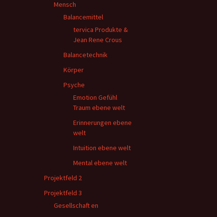
Mensch
Balancemittel
tervica Produkte &
Jean Rene Crous
Balancetechnik
Körper
Psyche
Emotion Gefühl
Traum ebene welt
Erinnerungen ebene
welt
Intuition ebene welt
Mental ebene welt
Projektfeld 2
Projektfeld 3
Gesellschaft en