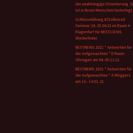
die unabhängige Orientierung. S
ist in Ihrem Menschen hinterlegt.
Schlüsselübung &Tzolkinrad
Seminar 24.-25.04.21 im Raum A
Klagenfurt für BEST11EWS
Wiederholer
BESTNEWS 2021 * Antworten für
die Aufgewachten * D Raum
Öhringen am 04.-05.12.21
BESTNEWS 2021 * Antworten für
die Aufgewachten * A Möggers
am 13.- 14.02. 21