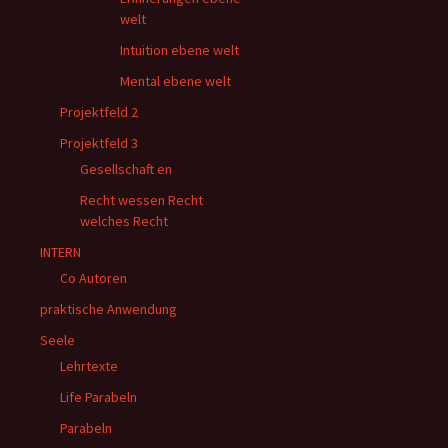
welt
Intuition ebene welt
Mental ebene welt
Projektfeld 2
Projektfeld 3
Gesellschaft en
Recht wessen Recht
welches Recht
INTERN
Co Autoren
praktische Anwendung
Seele
Lehrtexte
Life Parabeln
Parabeln