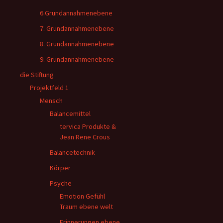
6.Grundannahmenebene
7. Grundannahmenebene
8. Grundannahmenebene
9. Grundannahmenebene
die Stiftung
Projektfeld 1
Mensch
Balancemittel
tervica Produkte &
Jean Rene Crous
Balancetechnik
Körper
Psyche
Emotion Gefühl
Traum ebene welt
Erinnerungen ebene