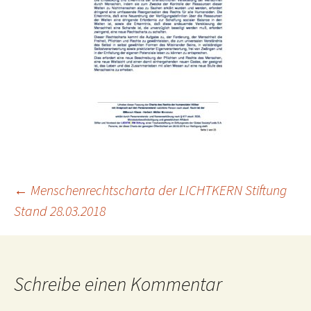
Beitragsnavigation
←
Menschenrechtscharta der LICHTKERN Stiftung
Stand 28.03.2018
Schreibe einen Kommentar