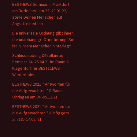
BESTNEWS Seminar in Markdorf
am Bodensee am 22.-23.01.22,
stelle Deinen Menschen auf
Angstfreiheit ein
Die universale Ordnung gibt ihnen
die unabhängige Orientierung. Sie
ist in Ihrem Menschen hinterlegt.
Schlüsselübung &Tzolkinrad
Seminar 24.-25.04.21 im Raum A
Klagenfurt für BEST11EWS
Wiederholer
BESTNEWS 2021 * Antworten für
die Aufgewachten * D Raum
Öhringen am 04.-05.12.21
BESTNEWS 2021 * Antworten für
die Aufgewachten * A Möggers
am 13.- 14.02. 21