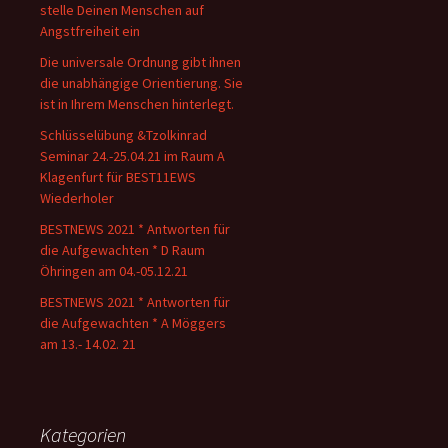
stelle Deinen Menschen auf
Angstfreiheit ein
Die universale Ordnung gibt ihnen
die unabhängige Orientierung. Sie
ist in Ihrem Menschen hinterlegt.
Schlüsselübung &Tzolkinrad
Seminar 24.-25.04.21 im Raum A
Klagenfurt für BEST11EWS
Wiederholer
BESTNEWS 2021 * Antworten für
die Aufgewachten * D Raum
Öhringen am 04.-05.12.21
BESTNEWS 2021 * Antworten für
die Aufgewachten * A Möggers
am 13.- 14.02. 21
Kategorien