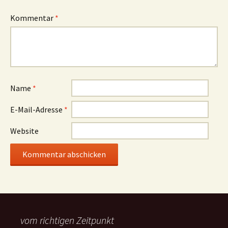
Kommentar
*
Name
*
E-Mail-Adresse
*
Website
vom richtigen Zeitpunkt