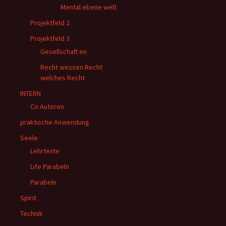
Mental ebene welt
Projektfeld 2
Projektfeld 3
Gesellschaft en
Recht wessen Recht
welches Recht
INTERN
Co Autoren
praktische Anwendung
Seele
Lehrtexte
Life Parabeln
Parabeln
Spirit
Technik