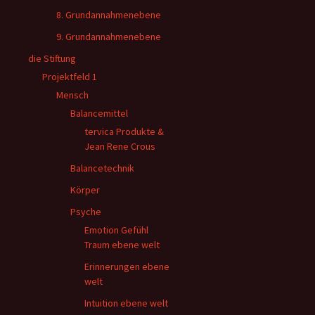
8. Grundannahmenebene
9. Grundannahmenebene
die Stiftung
Projektfeld 1
Mensch
Balancemittel
tervica Produkte &
Jean Rene Crous
Balancetechnik
Körper
Psyche
Emotion Gefühl
Traum ebene welt
Erinnerungen ebene
welt
Intuition ebene welt