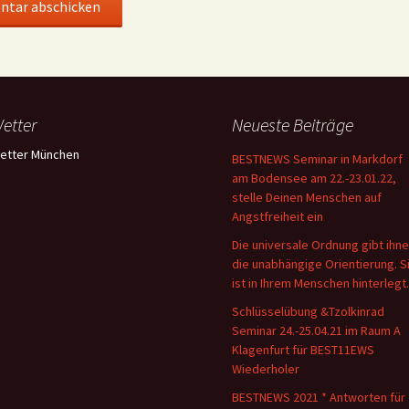
etter
Neueste Beiträge
etter München
BESTNEWS Seminar in Markdorf
am Bodensee am 22.-23.01.22,
stelle Deinen Menschen auf
Angstfreiheit ein
Die universale Ordnung gibt ihn
die unabhängige Orientierung. S
ist in Ihrem Menschen hinterlegt.
Schlüsselübung &Tzolkinrad
Seminar 24.-25.04.21 im Raum A
Klagenfurt für BEST11EWS
Wiederholer
BESTNEWS 2021 * Antworten für