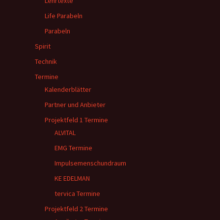
Lehrtexte
Life Parabeln
Parabeln
Spirit
Technik
Termine
Kalenderblätter
Partner und Anbieter
Projektfeld 1 Termine
ALVITAL
EMG Termine
Impulsemenschundraum
KE EDELMAN
tervica Termine
Projektfeld 2 Termine