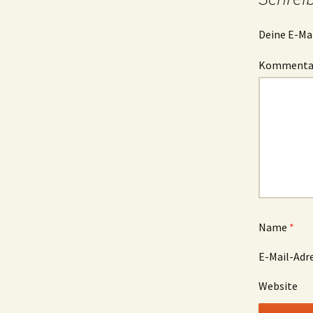
Deine E-Mai
Komment
Name
*
E-Mail-Adr
Website