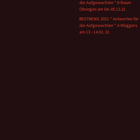
die Aufgewachten * D Raum
Öhringen am 04.-05.12.21
BESTNEWS 2021 * Antworten für
die Aufgewachten * A Möggers
am 13.- 14.02. 21