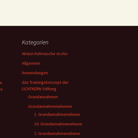
Kategorien
Aktion Kehrwoche Archiv
Allgemein
Anwendungen
das Trainingskonzept der
en
LICHTKERN Stiftung
ie
Grundannahmen
Grundannahmenebenen
1. Grundannahmenebene
10. Grundannahmenebene
2. Grundannahmenebene