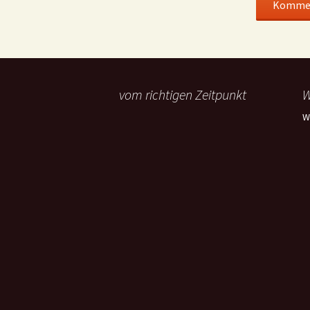
vom richtigen Zeitpunkt
W
W