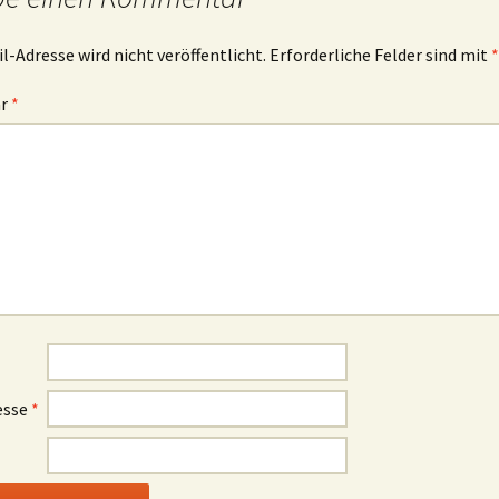
l-Adresse wird nicht veröffentlicht.
Erforderliche Felder sind mit
*
ar
*
esse
*