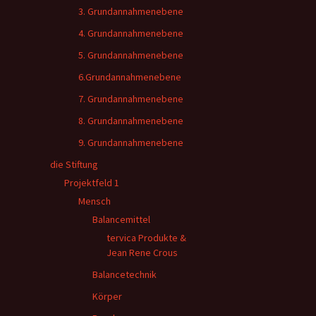
3. Grundannahmenebene
4. Grundannahmenebene
5. Grundannahmenebene
6.Grundannahmenebene
7. Grundannahmenebene
8. Grundannahmenebene
9. Grundannahmenebene
die Stiftung
Projektfeld 1
Mensch
Balancemittel
tervica Produkte &
Jean Rene Crous
Balancetechnik
Körper