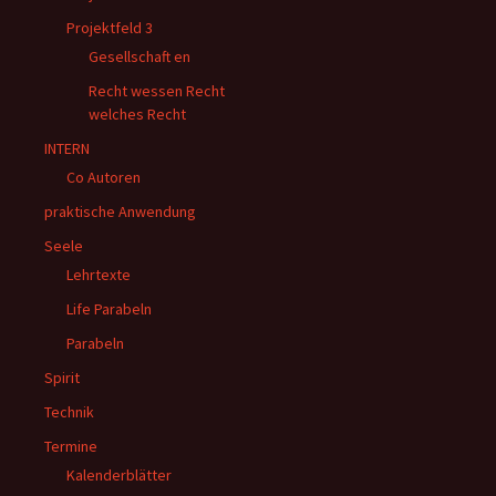
Projektfeld 3
Gesellschaft en
Recht wessen Recht
welches Recht
INTERN
Co Autoren
praktische Anwendung
Seele
Lehrtexte
Life Parabeln
Parabeln
Spirit
Technik
Termine
Kalenderblätter