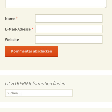
Name
*
E-Mail-Adresse
*
Website
LICHTKERN Information finden
Suchen
nach: