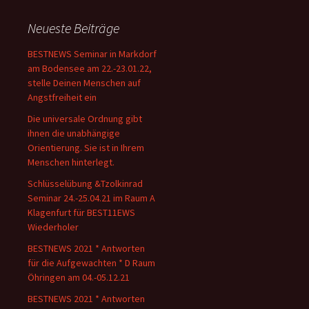
Neueste Beiträge
BESTNEWS Seminar in Markdorf
am Bodensee am 22.-23.01.22,
stelle Deinen Menschen auf
Angstfreiheit ein
Die universale Ordnung gibt
ihnen die unabhängige
Orientierung. Sie ist in Ihrem
Menschen hinterlegt.
Schlüsselübung &Tzolkinrad
Seminar 24.-25.04.21 im Raum A
Klagenfurt für BEST11EWS
Wiederholer
BESTNEWS 2021 * Antworten
für die Aufgewachten * D Raum
Öhringen am 04.-05.12.21
BESTNEWS 2021 * Antworten