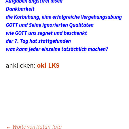
Aufgaben angstfrei lösen
Dankbarkeit
die Korbübung, eine erfolgreiche Vergebungsübung
GOTT und Seine ignorierten Qualitäten
wie GOTT uns segnet und beschenkt
der 7. Tag hat stattgefunden
was kann jeder einzelne tatsächlich machen?
anklicken:
oki LKS
←
Worte von Ratan Tata