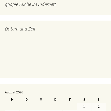
google Suche im Indernett
Datum und Zeit
August 2026
M
D
M
D
F
S
S
1
2