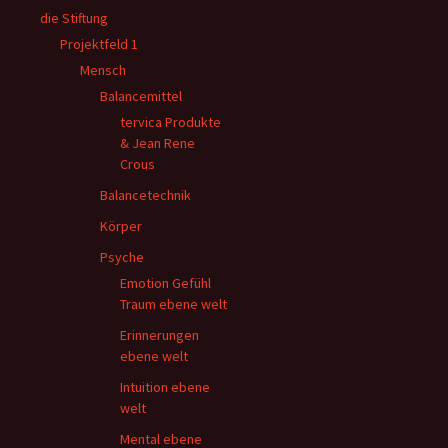
die Stiftung
Projektfeld 1
Mensch
Balancemittel
tervica Produkte
& Jean Rene
Crous
Balancetechnik
Körper
Psyche
Emotion Gefühl
Traum ebene welt
Erinnerungen
ebene welt
Intuition ebene
welt
Mental ebene