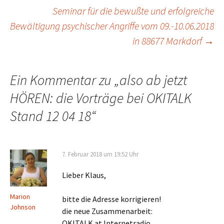
Beitragsnavigation
Seminar für die bewußte und erfolgreiche
Bewältigung psychischer Angriffe vom 09.-10.06.2018
in 88677 Markdorf
→
Ein Kommentar zu „
also ab jetzt
HÖREN: die Vorträge bei OKITALK
Stand 12 04 18
“
7. Februar 2018 um 19:52 Uhr
Lieber Klaus,
Marion
bitte die Adresse korrigieren!
Johnson
die neue Zusammenarbeit:
OKITALK.at Internetradio