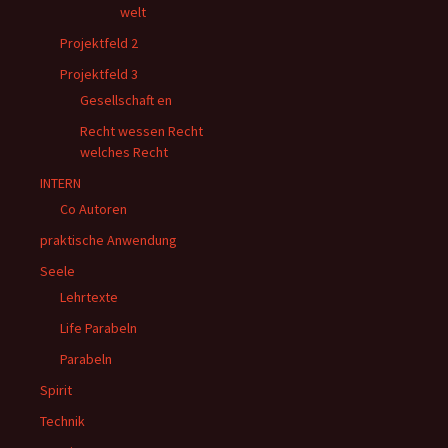
welt
Projektfeld 2
Projektfeld 3
Gesellschaft en
Recht wessen Recht
welches Recht
INTERN
Co Autoren
praktische Anwendung
Seele
Lehrtexte
Life Parabeln
Parabeln
Spirit
Technik