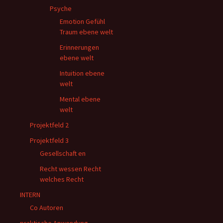
Psyche
Emotion Gefühl
Traum ebene welt
Erinnerungen
ebene welt
Intuition ebene
welt
Mental ebene
welt
Projektfeld 2
Projektfeld 3
Gesellschaft en
Recht wessen Recht
welches Recht
INTERN
Co Autoren