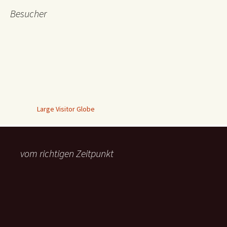
Besucher
Large Visitor Globe
vom richtigen Zeitpunkt