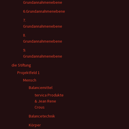
Grundannahmenebene
6.Grundannahmenebene
7.
Grundannahmenebene
8.
Grundannahmenebene
9.
Grundannahmenebene
die Stiftung
Projektfeld 1
Mensch
Balancemittel
tervica Produkte
& Jean Rene
Crous
Balancetechnik
Körper