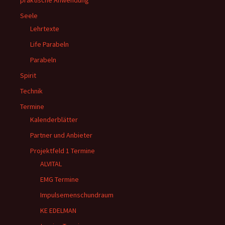
praktische Anwendung
Seele
Lehrtexte
Life Parabeln
Parabeln
Spirit
Technik
Termine
Kalenderblätter
Partner und Anbieter
Projektfeld 1 Termine
ALVITAL
EMG Termine
Impulsemenschundraum
KE EDELMAN