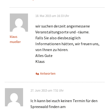
18. Mai 2015 um 16:33 Uhr
wir suchen derzeit angemessene
Veranstaltungsorte und -räume.
klaus
Falls Sie also diesbezüglich
mueller
Informationen hätten, wir freuen uns,
von Ihnen zu hören.
Alles Gute
Klaus
Antworten
27. Juni 2015 um 7:51 Uhr
Ic h kann bei euch keinen Termin für den
Spreewald finden am