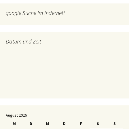
google Suche im Indernett
Datum und Zeit
August 2026
M
D
M
D
F
S
S