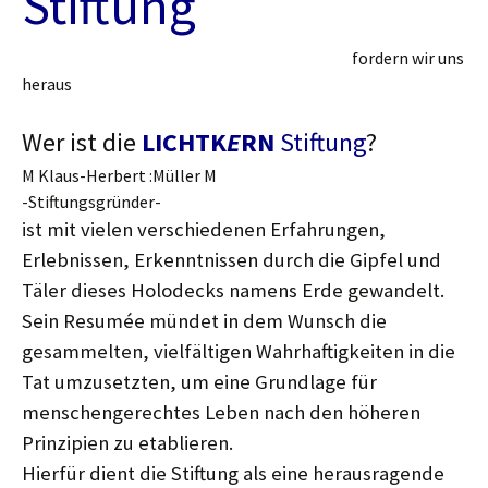
Stiftung
fordern wir uns
heraus
Wer ist die
LICHTK
E
RN
Stiftung
?
M Klaus-Herbert :Müller M
-Stiftungsgründer-
ist mit vielen verschiedenen Erfahrungen,
Erlebnissen, Erkenntnissen durch die Gipfel und
Täler dieses Holodecks namens Erde gewandelt.
Sein Resumée mündet in dem Wunsch die
gesammelten, vielfältigen Wahrhaftigkeiten in die
Tat umzusetzten, um eine Grundlage für
menschengerechtes Leben nach den höheren
Prinzipien zu etablieren.
Hierfür dient die Stiftung als eine herausragende