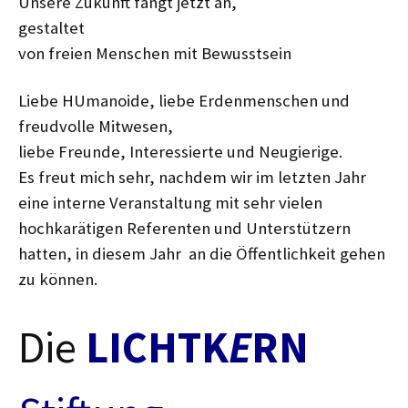
Unsere Zukunft fängt jetzt an,
gestaltet
von freien Menschen mit Bewusstsein
Liebe HUmanoide, liebe Erdenmenschen und
freudvolle Mitwesen,
liebe Freunde, Interessierte und Neugierige.
Es freut mich sehr, nachdem wir im letzten Jahr
eine interne Veranstaltung mit sehr vielen
hochkarätigen Referenten und Unterstützern
hatten, in diesem Jahr an die Öffentlichkeit gehen
zu können.
Die
LICHTK
E
RN