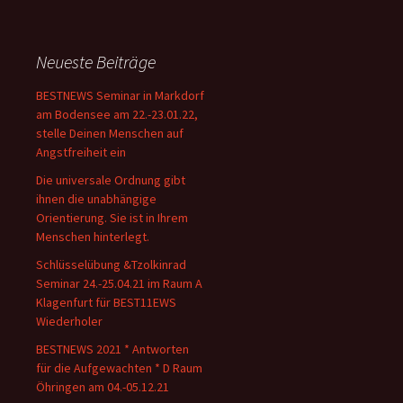
Neueste Beiträge
BESTNEWS Seminar in Markdorf
am Bodensee am 22.-23.01.22,
stelle Deinen Menschen auf
Angstfreiheit ein
Die universale Ordnung gibt
ihnen die unabhängige
Orientierung. Sie ist in Ihrem
Menschen hinterlegt.
Schlüsselübung &Tzolkinrad
Seminar 24.-25.04.21 im Raum A
Klagenfurt für BEST11EWS
Wiederholer
BESTNEWS 2021 * Antworten
für die Aufgewachten * D Raum
Öhringen am 04.-05.12.21