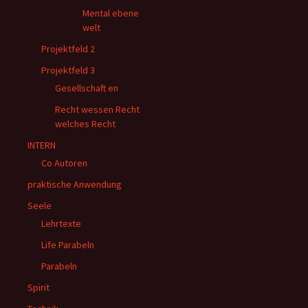
Mental ebene
welt
Projektfeld 2
Projektfeld 3
Gesellschaft en
Recht wessen Recht
welches Recht
INTERN
Co Autoren
praktische Anwendung
Seele
Lehrtexte
Life Parabeln
Parabeln
Spirit