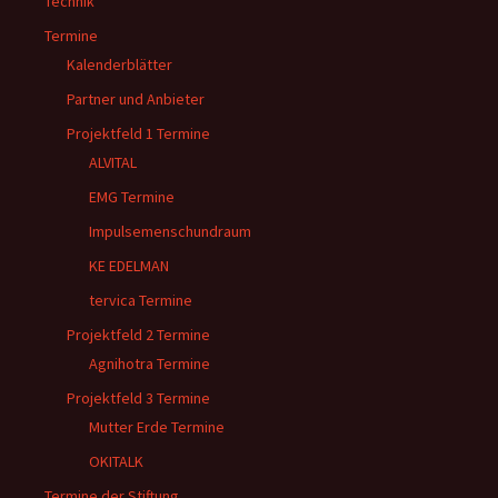
Technik
Termine
Kalenderblätter
Partner und Anbieter
Projektfeld 1 Termine
ALVITAL
EMG Termine
Impulsemenschundraum
KE EDELMAN
tervica Termine
Projektfeld 2 Termine
Agnihotra Termine
Projektfeld 3 Termine
Mutter Erde Termine
OKITALK
Termine der Stiftung