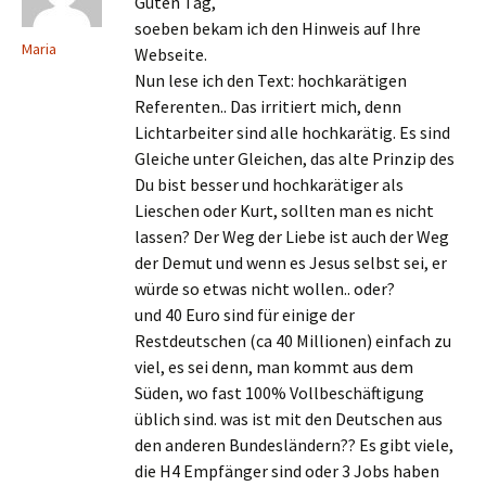
Guten Tag,
soeben bekam ich den Hinweis auf Ihre
Maria
Webseite.
Nun lese ich den Text: hochkarätigen
Referenten.. Das irritiert mich, denn
Lichtarbeiter sind alle hochkarätig. Es sind
Gleiche unter Gleichen, das alte Prinzip des
Du bist besser und hochkarätiger als
Lieschen oder Kurt, sollten man es nicht
lassen? Der Weg der Liebe ist auch der Weg
der Demut und wenn es Jesus selbst sei, er
würde so etwas nicht wollen.. oder?
und 40 Euro sind für einige der
Restdeutschen (ca 40 Millionen) einfach zu
viel, es sei denn, man kommt aus dem
Süden, wo fast 100% Vollbeschäftigung
üblich sind. was ist mit den Deutschen aus
den anderen Bundesländern?? Es gibt viele,
die H4 Empfänger sind oder 3 Jobs haben