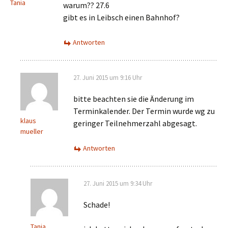
Tania
warum?? 27.6
gibt es in Leibsch einen Bahnhof?
Antworten
27. Juni 2015 um 9:16 Uhr
bitte beachten sie die Änderung im
Terminkalender. Der Termin wurde wg zu
klaus
geringer Teilnehmerzahl abgesagt.
mueller
Antworten
27. Juni 2015 um 9:34 Uhr
Schade!
Tania