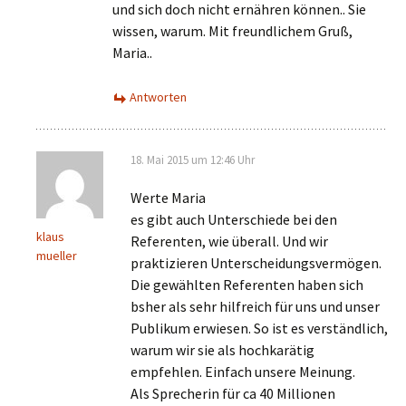
und sich doch nicht ernähren können.. Sie
wissen, warum. Mit freundlichem Gruß,
Maria..
Antworten
18. Mai 2015 um 12:46 Uhr
Werte Maria
es gibt auch Unterschiede bei den
klaus
Referenten, wie überall. Und wir
mueller
praktizieren Unterscheidungsvermögen.
Die gewählten Referenten haben sich
bsher als sehr hilfreich für uns und unser
Publikum erwiesen. So ist es verständlich,
warum wir sie als hochkarätig
empfehlen. Einfach unsere Meinung.
Als Sprecherin für ca 40 Millionen