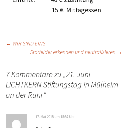
15 € Mittagessen
Beitragsnavigation
←
WIR SIND EINS
Störfelder erkennen und neutralisieren
→
7 Kommentare zu „
21. Juni
LICHTKERN Stiftungstag in Mülheim
an der Ruhr
“
17. Mai 2015 um 15:57 Uhr