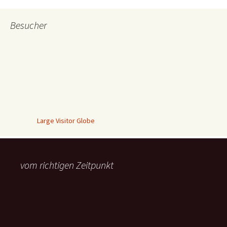
Besucher
Large Visitor Globe
vom richtigen Zeitpunkt