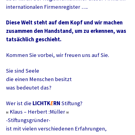
internationalen Firmenregister ….
Diese Welt steht auf dem Kopf und wir machen
zusammen den Handstand, um zu erkennen, was
tatsächlich geschieht.
Kommen Sie vorbei, wir freuen uns auf Sie.
Sie sind Seele
die einen Menschen besitzt
was bedeutet das?
Wer ist die
LICHTK
E
RN
Stiftung?
Klaus – Herbert :Müller
M
M
-Stiftungsgründer-
ist mit vielen verschiedenen Erfahrungen,