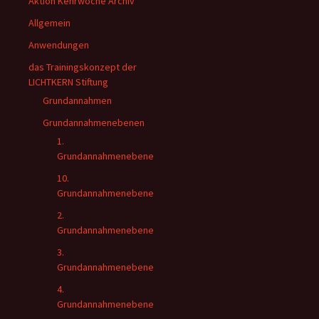
Aktion Kehrwoche Archiv
Allgemein
Anwendungen
das Trainingskonzept der
LICHTKERN Stiftung
Grundannahmen
Grundannahmenebenen
1.
Grundannahmenebene
10.
Grundannahmenebene
2.
Grundannahmenebene
3.
Grundannahmenebene
4.
Grundannahmenebene