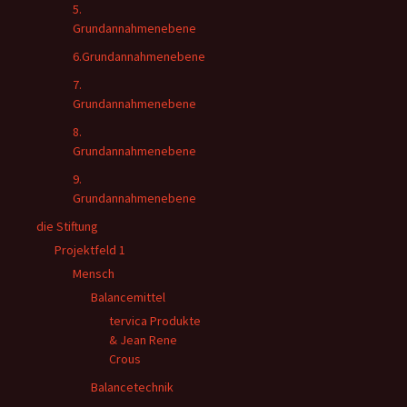
5.
Grundannahmenebene
6.Grundannahmenebene
7.
Grundannahmenebene
8.
Grundannahmenebene
9.
Grundannahmenebene
die Stiftung
Projektfeld 1
Mensch
Balancemittel
tervica Produkte
& Jean Rene
Crous
Balancetechnik