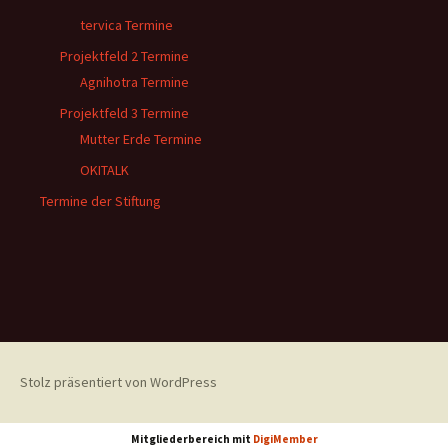
tervica Termine
Projektfeld 2 Termine
Agnihotra Termine
Projektfeld 3 Termine
Mutter Erde Termine
OKITALK
Termine der Stiftung
Stolz präsentiert von WordPress
Mitgliederbereich mit
DigiMember