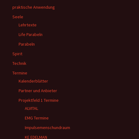
praktische Anwendung
Seele
Lehrtexte
Life Parabeln
Parabeln
Spirit
Technik
Termine
Kalenderblätter
Partner und Anbieter
Projektfeld 1 Termine
ALVITAL
EMG Termine
Impulsemenschundraum
KE EDELMAN