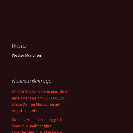
Wetter
Wetter München
Neueste Beiträge
BESTNEWS Seminar in Markdorf
am Bodensee am 22.-23.01.22,
stelle Deinen Menschen auf
Angstfreiheit ein
Die universale Ordnung gibt
ihnen die unabhängige
Orientierung. Sie ist in Ihrem