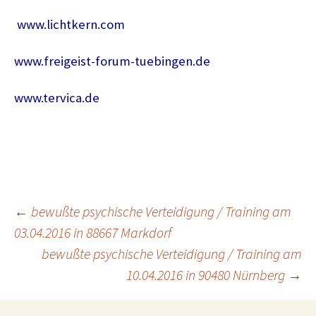
www.lichtkern.com
www.freigeist-forum-tuebingen.de
www.tervica.de
Beitragsnavigation
←
bewußte psychische Verteidigung / Training am
03.04.2016 in 88667 Markdorf
bewußte psychische Verteidigung / Training am
10.04.2016 in 90480 Nürnberg
→