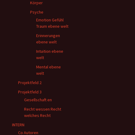
Körper
Psyche
Emotion Gefühl
Traum ebene welt
Erinnerungen
ebene welt
Intuition ebene
welt
Mental ebene
welt
Projektfeld 2
Projektfeld 3
Gesellschaft en
Recht wessen Recht
welches Recht
INTERN
Co Autoren