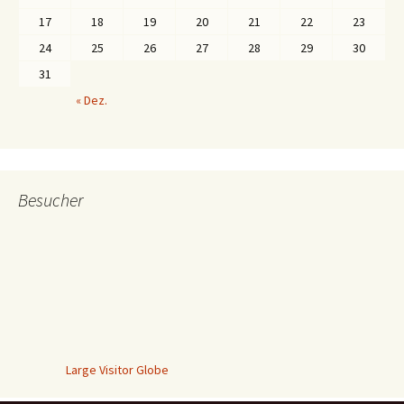
17
18
19
20
21
22
23
24
25
26
27
28
29
30
31
« Dez.
Besucher
Large Visitor Globe