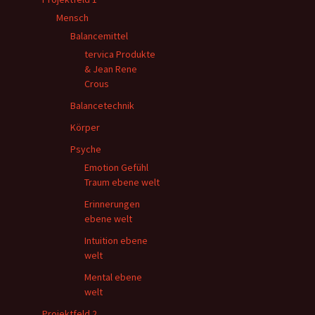
Mensch
Balancemittel
tervica Produkte
& Jean Rene
Crous
Balancetechnik
Körper
Psyche
Emotion Gefühl
Traum ebene welt
Erinnerungen
ebene welt
Intuition ebene
welt
Mental ebene
welt
Projektfeld 2