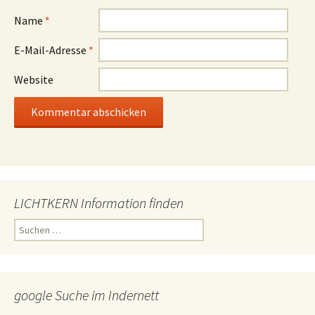
Name
*
E-Mail-Adresse
*
Website
LICHTKERN Information finden
Suchen
nach:
google Suche im Indernett