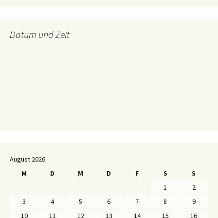
Datum und Zeit
August 2026
M
D
M
D
F
S
S
1
2
3
4
5
6
7
8
9
10
11
12
13
14
15
16