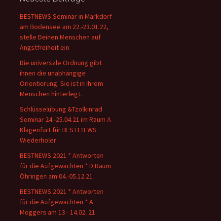
BESTNEWS Seminar in Markdorf
am Bodensee am 22.-23.01.22,
stelle Deinen Menschen auf
Angstfreiheit ein
Die universale Ordnung gibt
ihnen die unabhängige
Orientierung. Sie ist in Ihrem
Menschen hinterlegt.
Schlüsselübung &Tzolkinrad
Seminar 24.-25.04.21 im Raum A
Klagenfurt für BEST11EWS
Wiederholer
BESTNEWS 2021 * Antworten
für die Aufgewachten * D Raum
Öhringen am 04.-05.12.21
BESTNEWS 2021 * Antworten
für die Aufgewachten * A
Möggers am 13.- 14.02. 21