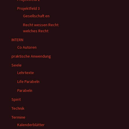
Projektfeld 3
Gesellschaft en
Recht wessen Recht
welches Recht
INTERN
Co Autoren
praktische Anwendung
Seele
Lehrtexte
Life Parabeln
Parabeln
Spirit
Technik
Termine
Kalenderblätter