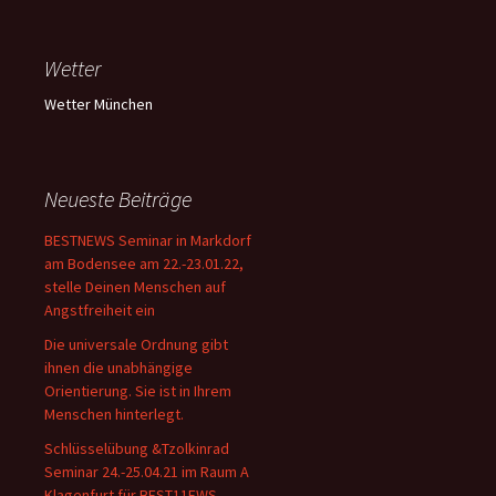
Wetter
Wetter München
Neueste Beiträge
BESTNEWS Seminar in Markdorf
am Bodensee am 22.-23.01.22,
stelle Deinen Menschen auf
Angstfreiheit ein
Die universale Ordnung gibt
ihnen die unabhängige
Orientierung. Sie ist in Ihrem
Menschen hinterlegt.
Schlüsselübung &Tzolkinrad
Seminar 24.-25.04.21 im Raum A
Klagenfurt für BEST11EWS