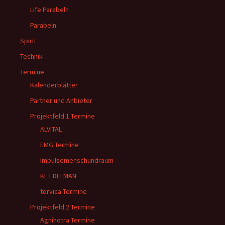
Life Parabeln
Parabeln
Spirit
Technik
Termine
Kalenderblätter
Partner und Anbieter
Projektfeld 1 Termine
ALVITAL
EMG Termine
Impulsemenschundraum
KE EDELMAN
tervica Termine
Projektfeld 2 Termine
Agnihotra Termine