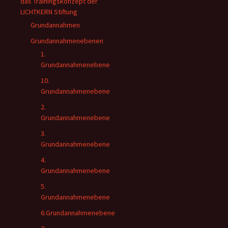
das Trainingskonzept der
LICHTKERN Stiftung
Grundannahmen
Grundannahmenebenen
1.
Grundannahmenebene
10.
Grundannahmenebene
2.
Grundannahmenebene
3.
Grundannahmenebene
4.
Grundannahmenebene
5.
Grundannahmenebene
6.Grundannahmenebene