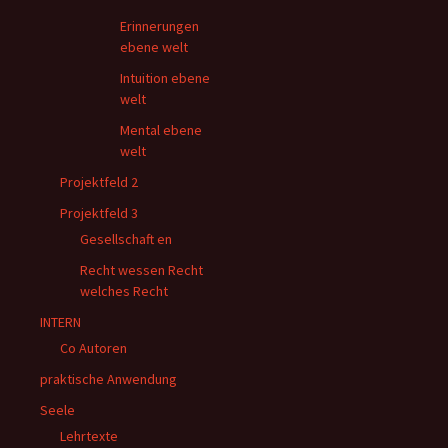
Erinnerungen
ebene welt
Intuition ebene
welt
Mental ebene
welt
Projektfeld 2
Projektfeld 3
Gesellschaft en
Recht wessen Recht
welches Recht
INTERN
Co Autoren
praktische Anwendung
Seele
Lehrtexte