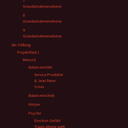
7.
Grundannahmenebene
8.
Grundannahmenebene
9.
Grundannahmenebene
die Stiftung
Projektfeld 1
Mensch
Balancemittel
tervica Produkte
& Jean Rene
Crous
Balancetechnik
Körper
Psyche
Emotion Gefühl
Traum ebene welt