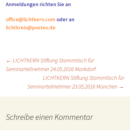
Anmeldungen richten Sie an
office@lichtkern.com
oder an
lichtkreis@posteo.de
Beitragsnavigation
←
LICHTKERN Stiftung Stammtisch für
Seminarteilnehmer 24.05.2016 Markdorf
LICHTKERN Stiftung Stammtisch für
Seminarteilnehmer 23.05.2016 München
→
Schreibe einen Kommentar