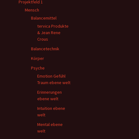
Projektfeld 1
Mensch
Balancemittel
tervica Produkte
& Jean Rene
Crous
Balancetechnik
Körper
Psyche
Emotion Gefühl
Traum ebene welt
Erinnerungen
ebene welt
Intuition ebene
welt
Mental ebene
welt