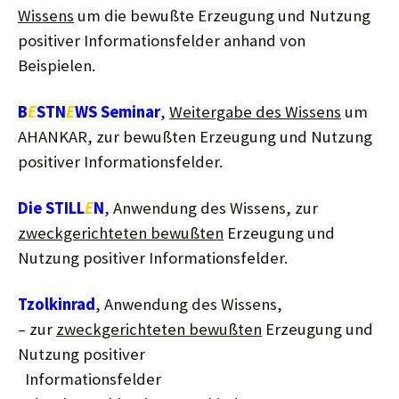
Wissens
um die bewußte Erzeugung und Nutzung
positiver Informationsfelder anhand von
Beispielen.
B
E
STN
E
WS Seminar
,
Weitergabe des Wissens
um
AHANKAR, zur bewußten Erzeugung und Nutzung
positiver Informationsfelder.
Die STILL
E
N
,
Anwendung des Wissens, zur
zweckgerichteten bewußten
Erzeugung und
Nutzung positiver Informationsfelder.
Tzolkinrad
, Anwendung des Wissens,
– zur
zweckgerichteten bewußten
Erzeugung und
Nutzung positiver
Informationsfelder