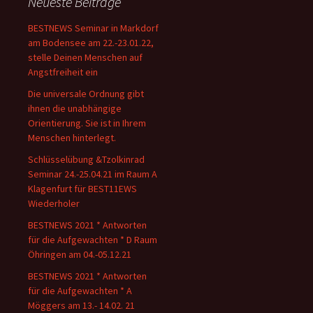
Neueste Beiträge
BESTNEWS Seminar in Markdorf
am Bodensee am 22.-23.01.22,
stelle Deinen Menschen auf
Angstfreiheit ein
Die universale Ordnung gibt
ihnen die unabhängige
Orientierung. Sie ist in Ihrem
Menschen hinterlegt.
Schlüsselübung &Tzolkinrad
Seminar 24.-25.04.21 im Raum A
Klagenfurt für BEST11EWS
Wiederholer
BESTNEWS 2021 * Antworten
für die Aufgewachten * D Raum
Öhringen am 04.-05.12.21
BESTNEWS 2021 * Antworten
für die Aufgewachten * A
Möggers am 13.- 14.02. 21