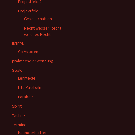
Projektfeld 2
Projektfeld 3
Gesellschaft en
Recht wessen Recht
welches Recht
INTERN
Co Autoren
praktische Anwendung
Seele
Lehrtexte
Life Parabeln
Parabeln
Spirit
Technik
Termine
Kalenderblätter