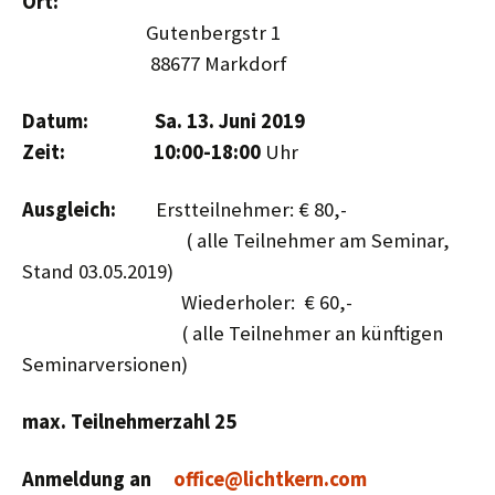
Ort:
Gutenbergstr 1
88677 Markdorf
Datum: Sa. 13. Juni
2019
Zeit:
10:00-18:00
Uhr
Ausgleich:
Erstteilnehmer: € 80,-
( alle Teilnehmer am Seminar,
Stand 03.05.2019)
Wiederholer: € 60,-
( alle Teilnehmer an künftigen
Seminarversionen)
max. Teilnehmerzahl 25
Anmeldung an
office@lichtkern.com