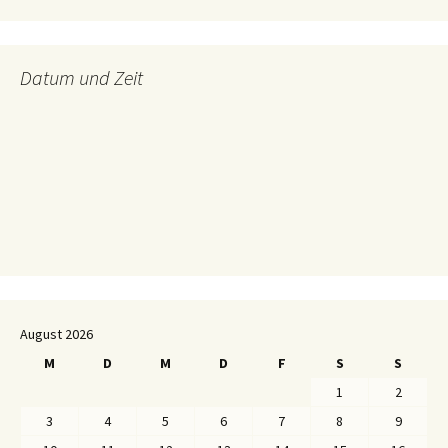
Datum und Zeit
August 2026
M
D
M
D
F
S
S
1
2
3
4
5
6
7
8
9