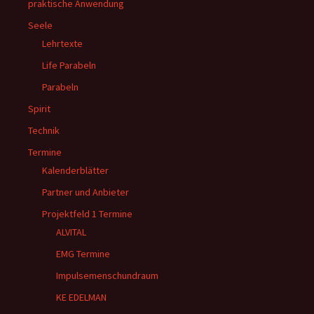
praktische Anwendung
Seele
Lehrtexte
Life Parabeln
Parabeln
Spirit
Technik
Termine
Kalenderblätter
Partner und Anbieter
Projektfeld 1 Termine
ALVITAL
EMG Termine
Impulsemenschundraum
KE EDELMAN