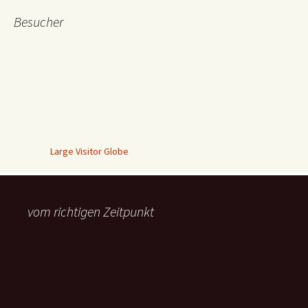
Besucher
Large Visitor Globe
vom richtigen Zeitpunkt