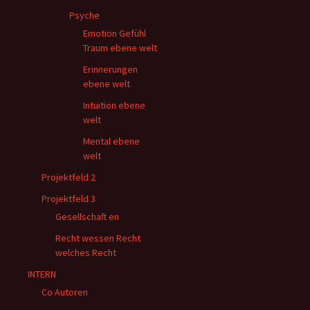
Psyche
Emotion Gefühl
Traum ebene welt
Erinnerungen
ebene welt
Intuition ebene
welt
Mental ebene
welt
Projektfeld 2
Projektfeld 3
Gesellschaft en
Recht wessen Recht
welches Recht
INTERN
Co Autoren