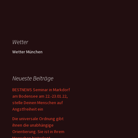
Wetter
Wetter München
Neueste Beiträge
BESTNEWS Seminar in Markdorf
am Bodensee am 22.-23.01.22,
stelle Deinen Menschen auf
Angstfreiheit ein
Die universale Ordnung gibt
ihnen die unabhängige
Orientierung. Sie ist in Ihrem
Menschen hinterlegt.