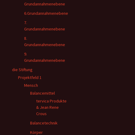
Grundannahmenebene
6.Grundannahmenebene
7.
Grundannahmenebene
8.
Grundannahmenebene
9.
Grundannahmenebene
die Stiftung
Projektfeld 1
Mensch
Balancemittel
tervica Produkte
& Jean Rene
Crous
Balancetechnik
Körper