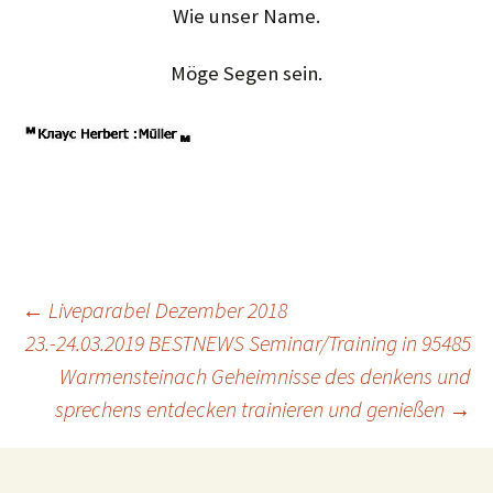
Wie unser Name.
Möge Segen sein.
Beitragsnavigation
←
Liveparabel Dezember 2018
23.-24.03.2019 BESTNEWS Seminar/Training in 95485
Warmensteinach Geheimnisse des denkens und
sprechens entdecken trainieren und genießen
→