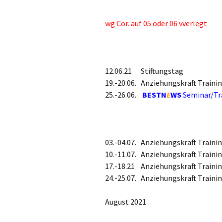
wg Cor. auf 05 oder 06 vverlegt
12.06.21 Stiftung
19.-20.06. Anziehungskraft Train
25.-26.06.
BESTN
E
WS
Seminar/Tr
03.-04.07. Anziehungskraft Trai
10.-11.07. Anziehungskraft Trai
17.-18.21 Anziehungskraft Train
24.-25.07. Anziehungskraft Trai
August 2021