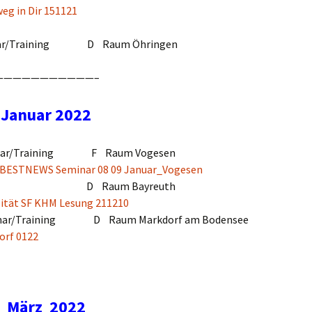
 Dir 151121
ar/Training D Raum Öhringen
———————–
Januar 2022
nar/Training F Raum Vogesen
s BESTNEWS Seminar 08 09 Januar_Vogesen
ag D Raum Bayreuth
ität SF KHM Lesung 211210
nar/Training D Raum Markdorf am Bodensee
dorf 0122
März 2022