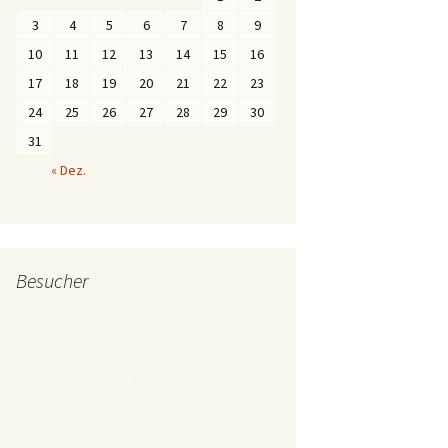
3
4
5
6
7
8
9
10
11
12
13
14
15
16
17
18
19
20
21
22
23
24
25
26
27
28
29
30
31
« Dez.
Besucher