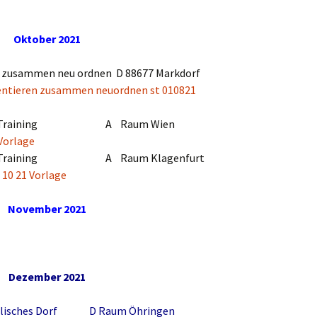
Oktober 2021
, zusammen neu ordnen D 88677 Markdorf
entieren zusammen neuordnen st 010821
r/Training A Raum Wien
Vorlage
r/Training A Raum Klagenfurt
10 21 Vorlage
November 2021
Dezember 2021
gallisches Dorf D Raum Öhringen