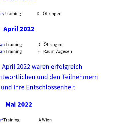
ar
/Training D Öhringen
April 2022
ar
/Training D Öhringen
ar
/Training F Raum Vogesen
 April 2022 waren erfolgreich
ntwortlichen und den Teilnehmern
 und Ihre Entschlossenheit
Mai 2022
r/
Training A Wien