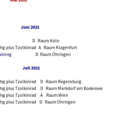
Juni 2021
stag D Raum Köln
inhg plus Tzolkinrad A Raum Klagenfurt
aining
D Raum Öhringen
Juli 2021
ninhg plus Tzolkinrad D Raum Regensburg
ninhg plus Tzolkinrad D Raum Markdorf am Bodensee
inhg plus Tzolkinrad A Raum Wien
ninhg plus Tzolkinrad D Raum Öhringen