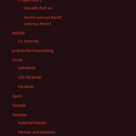
Projektfeld 3
Gesellschaft en
Recht wessen Recht
welches Recht
INTERN
Co Autoren
praktische Anwendung
Seele
Lehrtexte
Life Parabeln
Parabeln
Spirit
Technik
Termine
Kalenderblätter
Partner und Anbieter