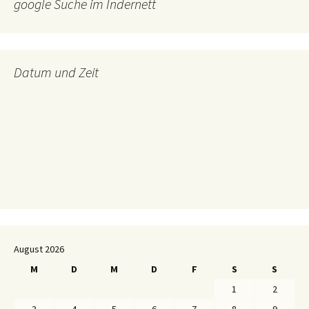
google Suche im Indernett
Datum und Zeit
August 2026
M
D
M
D
F
S
S
1
2