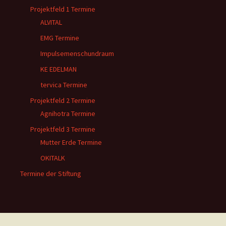
Projektfeld 1 Termine
ALVITAL
EMG Termine
Impulsemenschundraum
KE EDELMAN
tervica Termine
Projektfeld 2 Termine
Agnihotra Termine
Projektfeld 3 Termine
Mutter Erde Termine
OKITALK
Termine der Stiftung