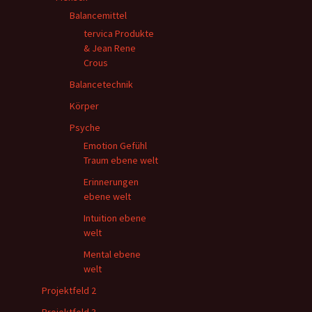
Balancemittel
tervica Produkte
& Jean Rene
Crous
Balancetechnik
Körper
Psyche
Emotion Gefühl
Traum ebene welt
Erinnerungen
ebene welt
Intuition ebene
welt
Mental ebene
welt
Projektfeld 2