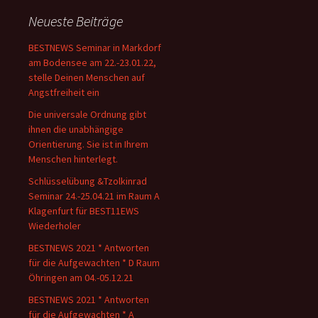
Neueste Beiträge
BESTNEWS Seminar in Markdorf
am Bodensee am 22.-23.01.22,
stelle Deinen Menschen auf
Angstfreiheit ein
Die universale Ordnung gibt
ihnen die unabhängige
Orientierung. Sie ist in Ihrem
Menschen hinterlegt.
Schlüsselübung &Tzolkinrad
Seminar 24.-25.04.21 im Raum A
Klagenfurt für BEST11EWS
Wiederholer
BESTNEWS 2021 * Antworten
für die Aufgewachten * D Raum
Öhringen am 04.-05.12.21
BESTNEWS 2021 * Antworten
für die Aufgewachten * A