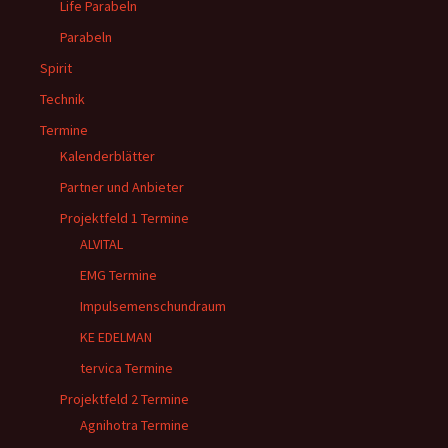
Life Parabeln
Parabeln
Spirit
Technik
Termine
Kalenderblätter
Partner und Anbieter
Projektfeld 1 Termine
ALVITAL
EMG Termine
Impulsemenschundraum
KE EDELMAN
tervica Termine
Projektfeld 2 Termine
Agnihotra Termine