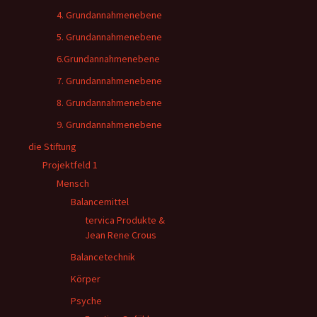
4. Grundannahmenebene
5. Grundannahmenebene
6.Grundannahmenebene
7. Grundannahmenebene
8. Grundannahmenebene
9. Grundannahmenebene
die Stiftung
Projektfeld 1
Mensch
Balancemittel
tervica Produkte &
Jean Rene Crous
Balancetechnik
Körper
Psyche