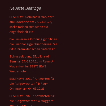
Neueste Beiträge
BESTNEWS Seminar in Markdorf
am Bodensee am 22.-23.01.22,
stelle Deinen Menschen auf
Angstfreiheit ein
Die universale Ordnung gibt ihnen
die unabhängige Orientierung. Sie
ist in Ihrem Menschen hinterlegt.
Schlüsselübung &Tzolkinrad
Seminar 24.-25.04.21 im Raum A
Klagenfurt für BEST11EWS
Wiederholer
BESTNEWS 2021 * Antworten für
die Aufgewachten * D Raum
Öhringen am 04.-05.12.21
BESTNEWS 2021 * Antworten für
die Aufgewachten * A Möggers
am 13.- 14.02. 21