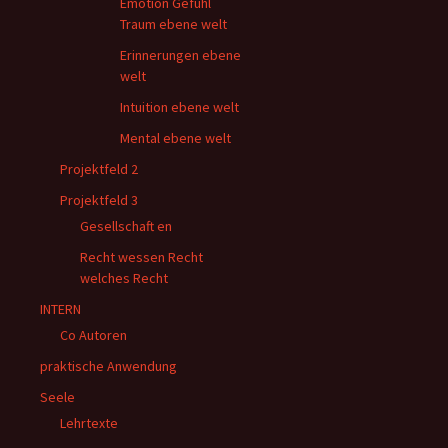
Emotion Gefühl
Traum ebene welt
Erinnerungen ebene
welt
Intuition ebene welt
Mental ebene welt
Projektfeld 2
Projektfeld 3
Gesellschaft en
Recht wessen Recht
welches Recht
INTERN
Co Autoren
praktische Anwendung
Seele
Lehrtexte