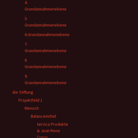
4.
Grundannahmenebene
5.
Grundannahmenebene
6.Grundannahmenebene
7.
Grundannahmenebene
8.
Grundannahmenebene
9.
Grundannahmenebene
die Stiftung
Projektfeld 1
Mensch
Balancemittel
tervica Produkte
& Jean Rene
Crous