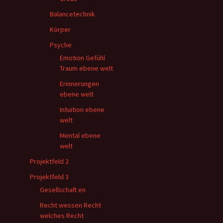
Balancetechnik
Körper
Psyche
Emotion Gefühl
Traum ebene welt
Erinnerungen
ebene welt
Intuition ebene
welt
Mental ebene
welt
Projektfeld 2
Projektfeld 3
Gesellschaft en
Recht wessen Recht
welches Recht