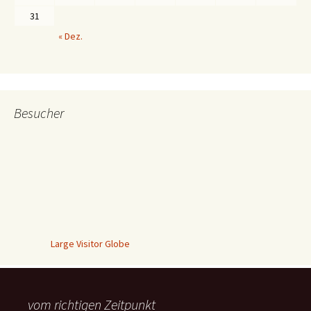
31
« Dez.
Besucher
Large Visitor Globe
vom richtigen Zeitpunkt