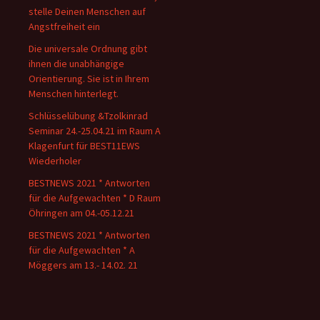
stelle Deinen Menschen auf
Angstfreiheit ein
Die universale Ordnung gibt
ihnen die unabhängige
Orientierung. Sie ist in Ihrem
Menschen hinterlegt.
Schlüsselübung &Tzolkinrad
Seminar 24.-25.04.21 im Raum A
Klagenfurt für BEST11EWS
Wiederholer
BESTNEWS 2021 * Antworten
für die Aufgewachten * D Raum
Öhringen am 04.-05.12.21
BESTNEWS 2021 * Antworten
für die Aufgewachten * A
Möggers am 13.- 14.02. 21