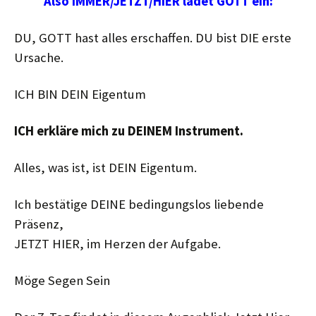
Also IMMER/JETZT/HIER ladet GOTT ein:
DU, GOTT hast alles erschaffen. DU bist DIE erste
Ursache.
ICH BIN DEIN Eigentum
ICH erkläre mich zu DEINEM Instrument.
Alles, was ist, ist DEIN Eigentum.
Ich bestätige DEINE bedingungslos liebende
Präsenz,
JETZT HIER, im Herzen der Aufgabe.
Möge Segen Sein