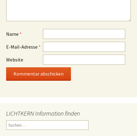
Name
*
E-Mail-Adresse
*
Website
LICHTKERN Information finden
Suchen
nach: