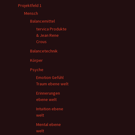
Projektfeld 1
Mensch
Balancemittel
tervica Produkte
& Jean Rene
Crous
Balancetechnik
Körper
Psyche
Emotion Gefühl
Traum ebene welt
Erinnerungen
ebene welt
Intuition ebene
welt
Mental ebene
welt