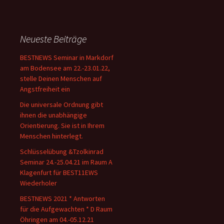
Neueste Beiträge
BESTNEWS Seminar in Markdorf
am Bodensee am 22.-23.01.22,
stelle Deinen Menschen auf
Angstfreiheit ein
Die universale Ordnung gibt
ihnen die unabhängige
Orientierung. Sie ist in Ihrem
Menschen hinterlegt.
Schlüsselübung &Tzolkinrad
Seminar 24.-25.04.21 im Raum A
Klagenfurt für BEST11EWS
Wiederholer
BESTNEWS 2021 * Antworten
für die Aufgewachten * D Raum
Öhringen am 04.-05.12.21