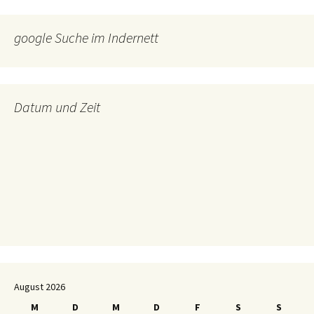
google Suche im Indernett
Datum und Zeit
August 2026
M
D
M
D
F
S
S