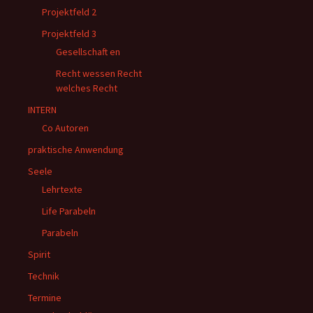
Projektfeld 2
Projektfeld 3
Gesellschaft en
Recht wessen Recht
welches Recht
INTERN
Co Autoren
praktische Anwendung
Seele
Lehrtexte
Life Parabeln
Parabeln
Spirit
Technik
Termine