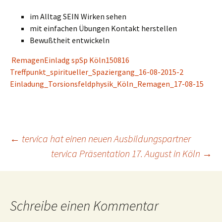
im Alltag SEIN Wirken sehen
mit einfachen Übungen Kontakt herstellen
Bewußtheit entwickeln
RemagenEinladg spSp Köln150816
Treffpunkt_spiritueller_Spaziergang_16-08-2015-2
Einladung_Torsionsfeldphysik_Köln_Remagen_17-08-15
Beitragsnavigation
←
tervica hat einen neuen Ausbildungspartner
tervica Präsentation 17. August in Köln
→
Schreibe einen Kommentar