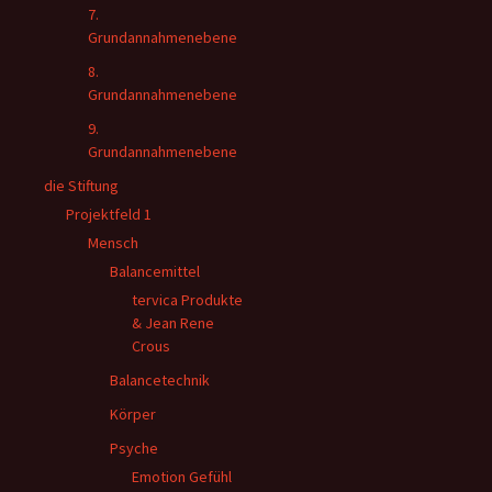
7.
Grundannahmenebene
8.
Grundannahmenebene
9.
Grundannahmenebene
die Stiftung
Projektfeld 1
Mensch
Balancemittel
tervica Produkte
& Jean Rene
Crous
Balancetechnik
Körper
Psyche
Emotion Gefühl