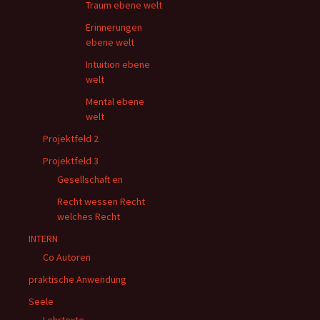
Traum ebene welt
Erinnerungen
ebene welt
Intuition ebene
welt
Mental ebene
welt
Projektfeld 2
Projektfeld 3
Gesellschaft en
Recht wessen Recht
welches Recht
INTERN
Co Autoren
praktische Anwendung
Seele