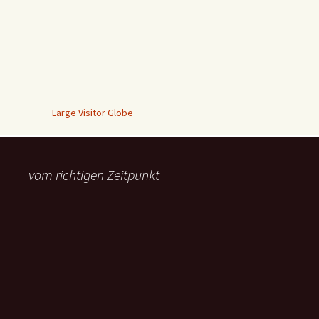
Large Visitor Globe
vom richtigen Zeitpunkt