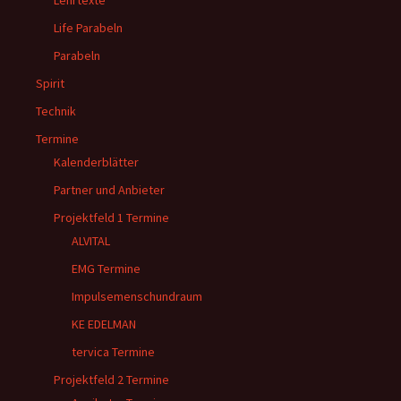
Lehrtexte
Life Parabeln
Parabeln
Spirit
Technik
Termine
Kalenderblätter
Partner und Anbieter
Projektfeld 1 Termine
ALVITAL
EMG Termine
Impulsemenschundraum
KE EDELMAN
tervica Termine
Projektfeld 2 Termine