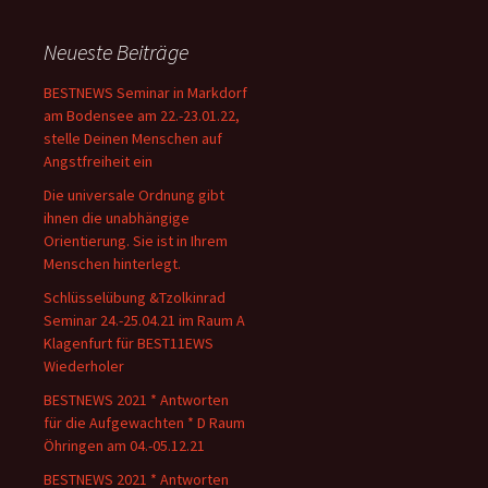
Neueste Beiträge
BESTNEWS Seminar in Markdorf
am Bodensee am 22.-23.01.22,
stelle Deinen Menschen auf
Angstfreiheit ein
Die universale Ordnung gibt
ihnen die unabhängige
Orientierung. Sie ist in Ihrem
Menschen hinterlegt.
Schlüsselübung &Tzolkinrad
Seminar 24.-25.04.21 im Raum A
Klagenfurt für BEST11EWS
Wiederholer
BESTNEWS 2021 * Antworten
für die Aufgewachten * D Raum
Öhringen am 04.-05.12.21
BESTNEWS 2021 * Antworten