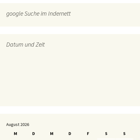
google Suche im Indernett
Datum und Zeit
August 2026
M
D
M
D
F
S
S