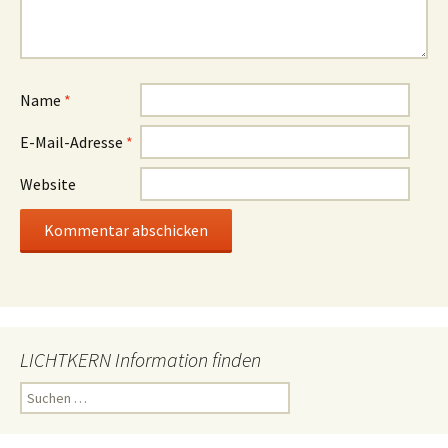
Name
*
E-Mail-Adresse
*
Website
LICHTKERN Information finden
Suchen
nach: