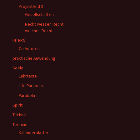
Projektfeld 3
Gesellschaft en
Recht wessen Recht
welches Recht
INTERN
Co Autoren
praktische Anwendung
Seele
Lehrtexte
Life Parabeln
Parabeln
Spirit
Technik
Termine
Kalenderblätter