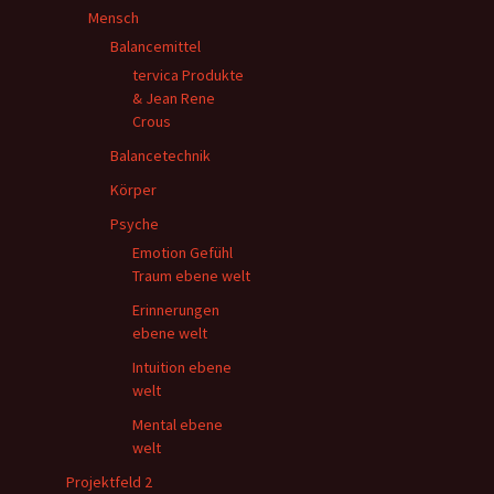
Mensch
Balancemittel
tervica Produkte
& Jean Rene
Crous
Balancetechnik
Körper
Psyche
Emotion Gefühl
Traum ebene welt
Erinnerungen
ebene welt
Intuition ebene
welt
Mental ebene
welt
Projektfeld 2