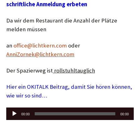
schriftliche Anmeldung erbeten
Da wir dem Restaurant die Anzahl der Plätze
melden müssen
an
office@lichtkern.com
oder
AnniZornek@lichtkern.com
Der Spazierweg ist
rollstuhltauglich
Hier ein OKITALK Beitrag, damit Sie hören können,
wie wir so sind…
Audio-
00:00
00:00
Player