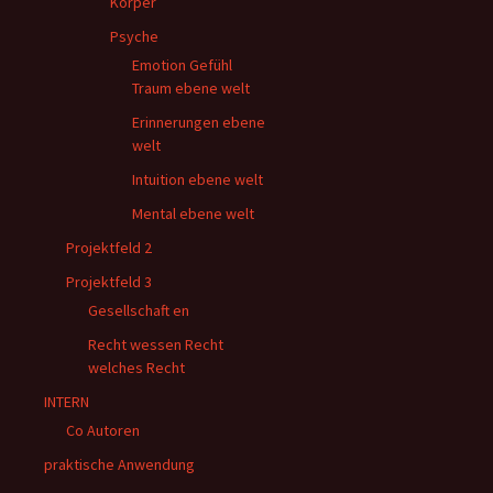
Körper
Psyche
Emotion Gefühl
Traum ebene welt
Erinnerungen ebene
welt
Intuition ebene welt
Mental ebene welt
Projektfeld 2
Projektfeld 3
Gesellschaft en
Recht wessen Recht
welches Recht
INTERN
Co Autoren
praktische Anwendung