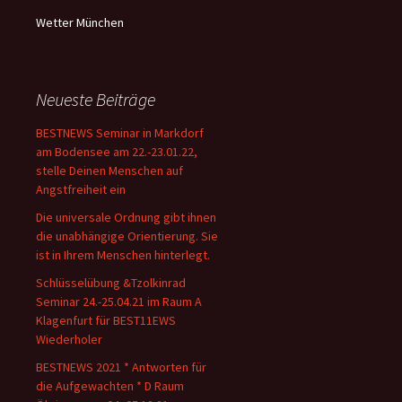
Wetter München
Neueste Beiträge
BESTNEWS Seminar in Markdorf
am Bodensee am 22.-23.01.22,
stelle Deinen Menschen auf
Angstfreiheit ein
Die universale Ordnung gibt ihnen
die unabhängige Orientierung. Sie
ist in Ihrem Menschen hinterlegt.
Schlüsselübung &Tzolkinrad
Seminar 24.-25.04.21 im Raum A
Klagenfurt für BEST11EWS
Wiederholer
BESTNEWS 2021 * Antworten für
die Aufgewachten * D Raum