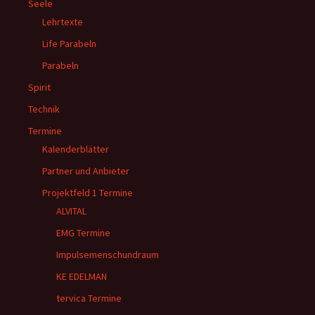
Seele
Lehrtexte
Life Parabeln
Parabeln
Spirit
Technik
Termine
Kalenderblätter
Partner und Anbieter
Projektfeld 1 Termine
ALVITAL
EMG Termine
Impulsemenschundraum
KE EDELMAN
tervica Termine