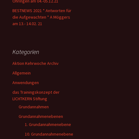
Öhringen am 04.-05.12.21
BESTNEWS 2021 * Antworten für
die Aufgewachten * A Möggers
am 13.- 14.02. 21
Kategorien
Aktion Kehrwoche Archiv
Allgemein
Anwendungen
das Trainingskonzept der
LICHTKERN Stiftung
Grundannahmen
Grundannahmenebenen
1. Grundannahmenebene
10. Grundannahmenebene