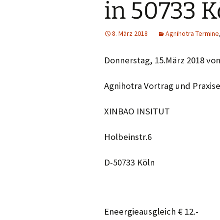
in 50733 K
Projektfeld 2
Projektfeld 3
8. März 2018
Agnihotra Termine
Donnerstag, 15.März 2018 von
Agnihotra Vortrag und Praxis
XINBAO INSITUT
Holbeinstr.6
D-50733 Köln
Eneergieausgleich € 12.-