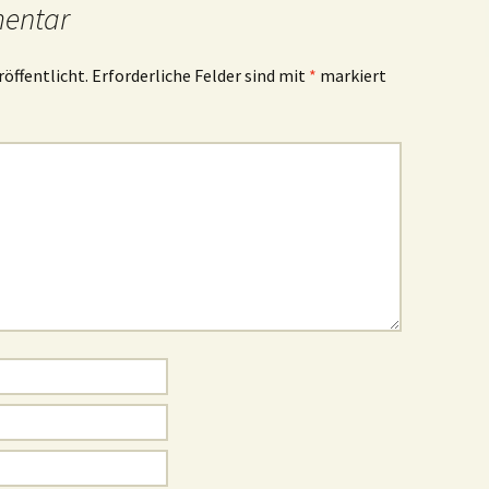
mentar
röffentlicht.
Erforderliche Felder sind mit
*
markiert