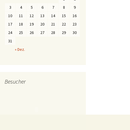
3
4
5
6
7
8
9
10
11
12
13
14
15
16
17
18
19
20
21
22
23
24
25
26
27
28
29
30
31
« Dez.
Besucher