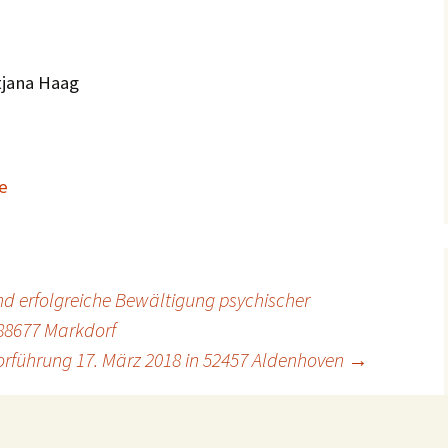
tjana Haag
e
d erfolgreiche Bewältigung psychischer
 88677 Markdorf
orführung 17. März 2018 in 52457 Aldenhoven
→