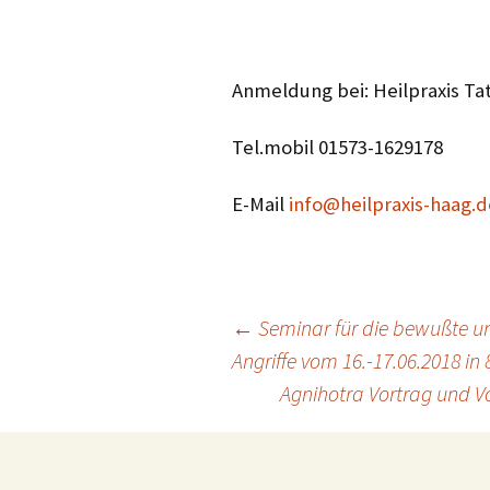
Anmeldung bei: Heilpraxis Ta
Tel.mobil 01573-1629178
E-Mail
info@heilpraxis-haag.d
Beitragsnavigation
←
Seminar für die bewußte un
Angriffe vom 16.-17.06.2018 in
Agnihotra Vortrag und V