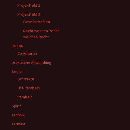
Projektfeld 2
Projektfeld 3
Gesellschaft en
Recht wessen Recht
welches Recht
INTERN
Co Autoren
praktische Anwendung
Seele
Lehrtexte
Life Parabeln
Parabeln
Spirit
Technik
Termine