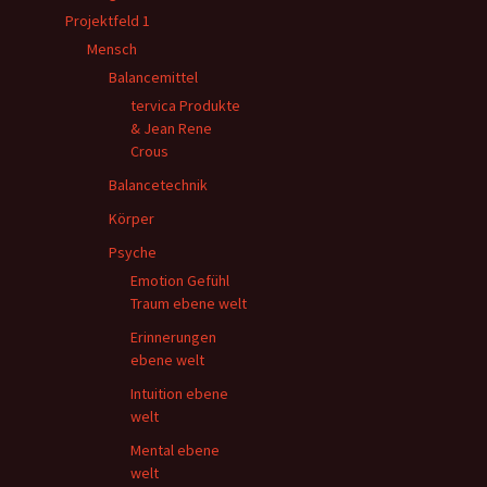
Projektfeld 1
Mensch
Balancemittel
tervica Produkte
& Jean Rene
Crous
Balancetechnik
Körper
Psyche
Emotion Gefühl
Traum ebene welt
Erinnerungen
ebene welt
Intuition ebene
welt
Mental ebene
welt