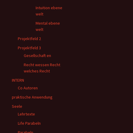
Intuition ebene
welt
Mental ebene
welt
Projektfeld 2
Projektfeld 3
Gesellschaft en
Recht wessen Recht
welches Recht
INTERN
Co Autoren
praktische Anwendung
Seele
Lehrtexte
Life Parabeln
Parabeln