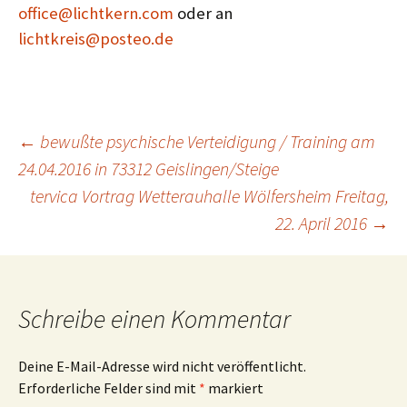
office@lichtkern.com
oder an
lichtkreis@posteo.de
Beitragsnavigation
←
bewußte psychische Verteidigung / Training am
24.04.2016 in 73312 Geislingen/Steige
tervica Vortrag Wetterauhalle Wölfersheim Freitag,
22. April 2016
→
Schreibe einen Kommentar
Deine E-Mail-Adresse wird nicht veröffentlicht.
Erforderliche Felder sind mit
*
markiert