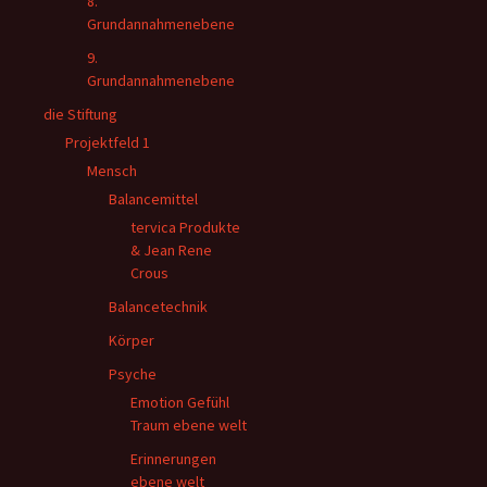
8.
Grundannahmenebene
9.
Grundannahmenebene
die Stiftung
Projektfeld 1
Mensch
Balancemittel
tervica Produkte
& Jean Rene
Crous
Balancetechnik
Körper
Psyche
Emotion Gefühl
Traum ebene welt
Erinnerungen
ebene welt