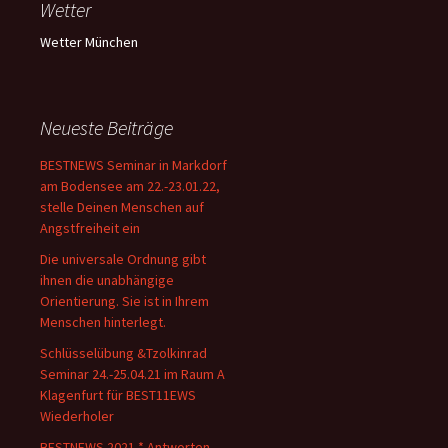
Wetter
Wetter München
Neueste Beiträge
BESTNEWS Seminar in Markdorf
am Bodensee am 22.-23.01.22,
stelle Deinen Menschen auf
Angstfreiheit ein
Die universale Ordnung gibt
ihnen die unabhängige
Orientierung. Sie ist in Ihrem
Menschen hinterlegt.
Schlüsselübung &Tzolkinrad
Seminar 24.-25.04.21 im Raum A
Klagenfurt für BEST11EWS
Wiederholer
BESTNEWS 2021 * Antworten