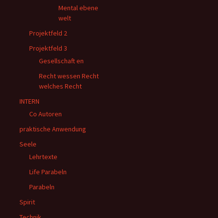
Mental ebene
welt
Projektfeld 2
Projektfeld 3
Gesellschaft en
Recht wessen Recht
welches Recht
INTERN
Co Autoren
praktische Anwendung
Seele
Lehrtexte
Life Parabeln
Parabeln
Spirit
Technik