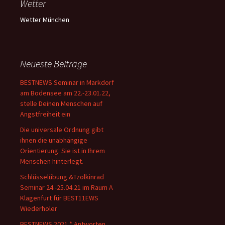
Wetter
Wetter München
Neueste Beiträge
BESTNEWS Seminar in Markdorf
am Bodensee am 22.-23.01.22,
stelle Deinen Menschen auf
Angstfreiheit ein
Die universale Ordnung gibt
ihnen die unabhängige
Orientierung. Sie ist in Ihrem
Menschen hinterlegt.
Schlüsselübung &Tzolkinrad
Seminar 24.-25.04.21 im Raum A
Klagenfurt für BEST11EWS
Wiederholer
BESTNEWS 2021 * Antworten