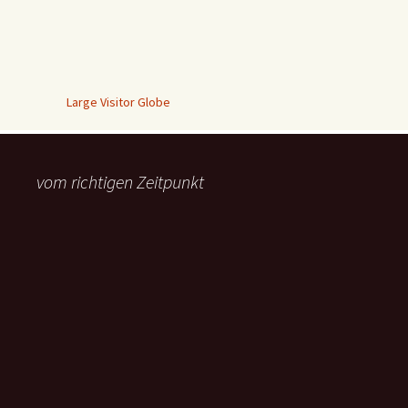
Large Visitor Globe
vom richtigen Zeitpunkt