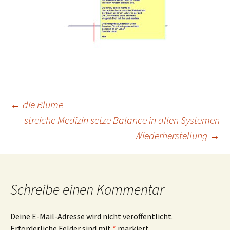
Beitragsnavigation
←
die Blume
streiche Medizin setze Balance in allen Systemen
Wiederherstellung
→
Schreibe einen Kommentar
Deine E-Mail-Adresse wird nicht veröffentlicht.
Erforderliche Felder sind mit
*
markiert