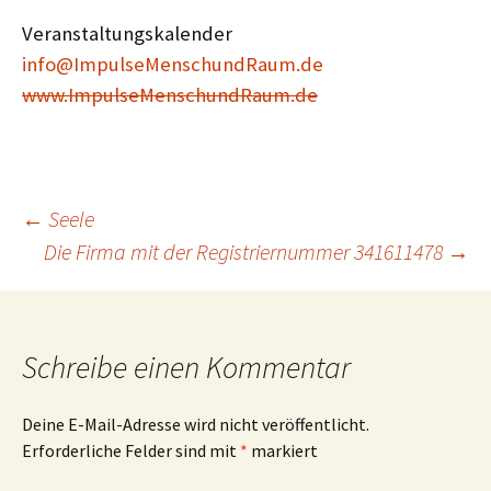
Veranstaltungskalender
info@ImpulseMenschundRaum.de
www.ImpulseMenschundRaum.de
Beitragsnavigation
←
Seele
Die Firma mit der Registriernummer 341611478
→
Schreibe einen Kommentar
Deine E-Mail-Adresse wird nicht veröffentlicht.
Erforderliche Felder sind mit
*
markiert