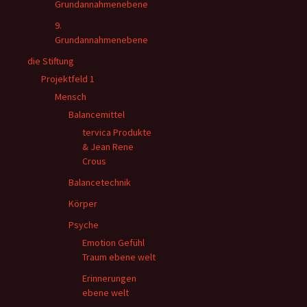
Grundannahmenebene
9.
Grundannahmenebene
die Stiftung
Projektfeld 1
Mensch
Balancemittel
tervica Produkte
& Jean Rene
Crous
Balancetechnik
Körper
Psyche
Emotion Gefühl
Traum ebene welt
Erinnerungen
ebene welt