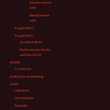
Intuition ebene
welt
Mental ebene
welt
Projektfeld 2
Projektfeld 3
Gesellschaft en
Recht wessen Recht
welches Recht
INTERN
Co Autoren
praktische Anwendung
Seele
Lehrtexte
Life Parabeln
Parabeln