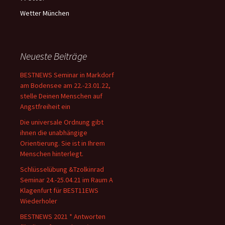
Wetter München
Neueste Beiträge
BESTNEWS Seminar in Markdorf
am Bodensee am 22.-23.01.22,
stelle Deinen Menschen auf
Angstfreiheit ein
Die universale Ordnung gibt
ihnen die unabhängige
Orientierung. Sie ist in Ihrem
Menschen hinterlegt.
Schlüsselübung &Tzolkinrad
Seminar 24.-25.04.21 im Raum A
Klagenfurt für BEST11EWS
Wiederholer
BESTNEWS 2021 * Antworten