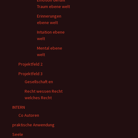
Emotion Gefühl
Traum ebene welt
Erinnerungen
ebene welt
Intuition ebene
welt
Mental ebene
welt
Projektfeld 2
Projektfeld 3
Gesellschaft en
Recht wessen Recht
welches Recht
INTERN
Co Autoren
praktische Anwendung
Seele