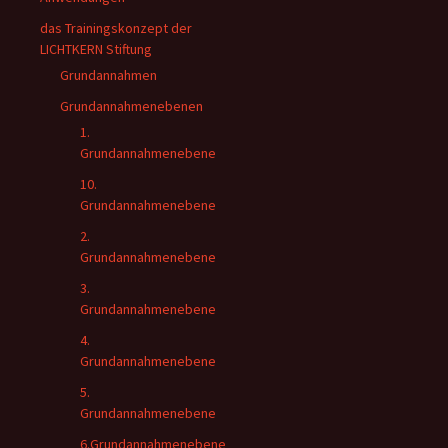
das Trainingskonzept der
LICHTKERN Stiftung
Grundannahmen
Grundannahmenebenen
1.
Grundannahmenebene
10.
Grundannahmenebene
2.
Grundannahmenebene
3.
Grundannahmenebene
4.
Grundannahmenebene
5.
Grundannahmenebene
6.Grundannahmenebene