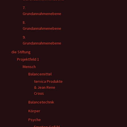
7.
Grundannahmenebene
8.
Grundannahmenebene
9.
Grundannahmenebene
die Stiftung
Projektfeld 1
Mensch
Balancemittel
tervica Produkte
& Jean Rene
Crous
Balancetechnik
Körper
Psyche