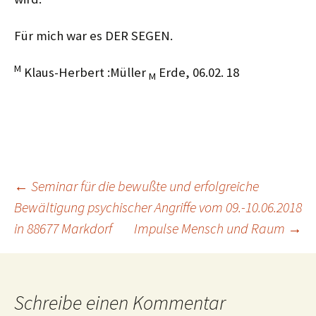
Für mich war es DER SEGEN.
M
Klaus-Herbert :Müller
Erde, 06.02. 18
M
Beitragsnavigation
←
Seminar für die bewußte und erfolgreiche
Bewältigung psychischer Angriffe vom 09.-10.06.2018
in 88677 Markdorf
Impulse Mensch und Raum
→
Schreibe einen Kommentar