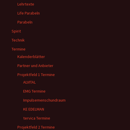
Lehrtexte
Life Parabeln
Parabeln
Spirit
Technik
Termine
Kalenderblätter
Partner und Anbieter
Projektfeld 1 Termine
ALVITAL
EMG Termine
Impulsemenschundraum
KE EDELMAN
tervica Termine
Projektfeld 2 Termine