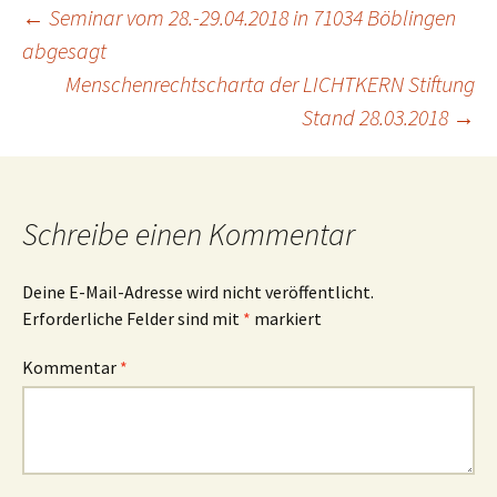
Beitragsnavigation
←
Seminar vom 28.-29.04.2018 in 71034 Böblingen
abgesagt
Menschenrechtscharta der LICHTKERN Stiftung
Stand 28.03.2018
→
Schreibe einen Kommentar
Deine E-Mail-Adresse wird nicht veröffentlicht.
Erforderliche Felder sind mit
*
markiert
Kommentar
*