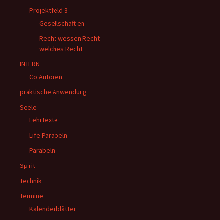
Projektfeld 3
Gesellschaft en
Recht wessen Recht
welches Recht
INTERN
Co Autoren
praktische Anwendung
Seele
Lehrtexte
Life Parabeln
Parabeln
Spirit
Technik
Termine
Kalenderblätter