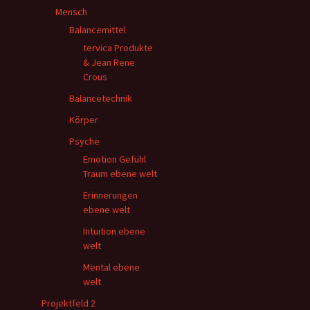
Mensch
Balancemittel
tervica Produkte
& Jean Rene
Crous
Balancetechnik
Körper
Psyche
Emotion Gefühl
Traum ebene welt
Erinnerungen
ebene welt
Intuition ebene
welt
Mental ebene
welt
Projektfeld 2