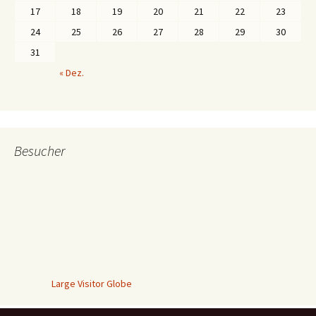
17
18
19
20
21
22
23
24
25
26
27
28
29
30
31
« Dez.
Besucher
Large Visitor Globe