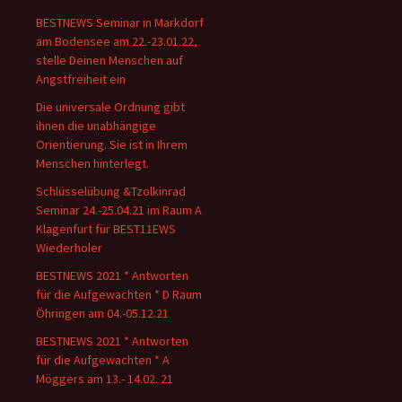
BESTNEWS Seminar in Markdorf
am Bodensee am 22.-23.01.22,
stelle Deinen Menschen auf
Angstfreiheit ein
Die universale Ordnung gibt
ihnen die unabhängige
Orientierung. Sie ist in Ihrem
Menschen hinterlegt.
Schlüsselübung &Tzolkinrad
Seminar 24.-25.04.21 im Raum A
Klagenfurt für BEST11EWS
Wiederholer
BESTNEWS 2021 * Antworten
für die Aufgewachten * D Raum
Öhringen am 04.-05.12.21
BESTNEWS 2021 * Antworten
für die Aufgewachten * A
Möggers am 13.- 14.02. 21