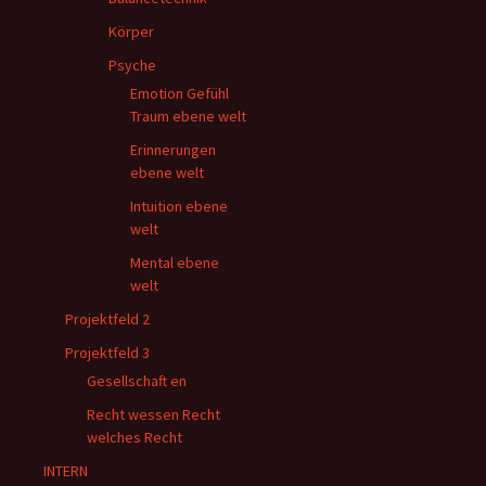
Körper
Psyche
Emotion Gefühl
Traum ebene welt
Erinnerungen
ebene welt
Intuition ebene
welt
Mental ebene
welt
Projektfeld 2
Projektfeld 3
Gesellschaft en
Recht wessen Recht
welches Recht
INTERN