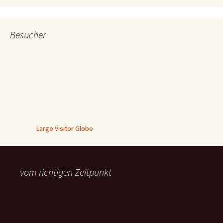
Besucher
Large Visitor Globe
vom richtigen Zeitpunkt