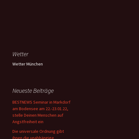
Wetter
Wetter München
Neueste Beiträge
BESTNEWS Seminar in Markdorf
am Bodensee am 22.-23.01.22,
stelle Deinen Menschen auf
Angstfreiheit ein
Die universale Ordnung gibt
ihnen die unabhängige