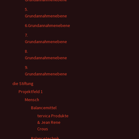
5.
Grundannahmenebene
6.Grundannahmenebene
7.
Grundannahmenebene
8.
Grundannahmenebene
9.
Grundannahmenebene
die Stiftung
Projektfeld 1
Mensch
Balancemittel
tervica Produkte
& Jean Rene
Crous
Balancetechnik