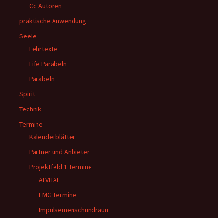
Co Autoren
praktische Anwendung
Seele
Lehrtexte
Life Parabeln
Parabeln
Spirit
Technik
Termine
Kalenderblätter
Partner und Anbieter
Projektfeld 1 Termine
ALVITAL
EMG Termine
Impulsemenschundraum