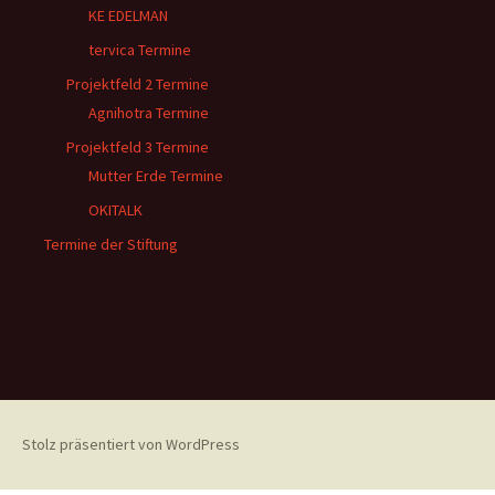
KE EDELMAN
tervica Termine
Projektfeld 2 Termine
Agnihotra Termine
Projektfeld 3 Termine
Mutter Erde Termine
OKITALK
Termine der Stiftung
Stolz präsentiert von WordPress