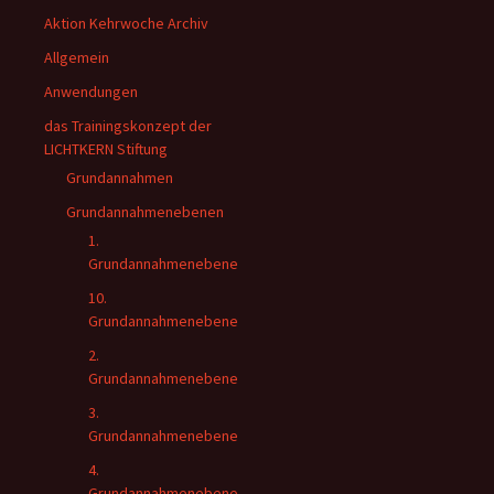
Aktion Kehrwoche Archiv
Allgemein
Anwendungen
das Trainingskonzept der
LICHTKERN Stiftung
Grundannahmen
Grundannahmenebenen
1.
Grundannahmenebene
10.
Grundannahmenebene
2.
Grundannahmenebene
3.
Grundannahmenebene
4.
Grundannahmenebene